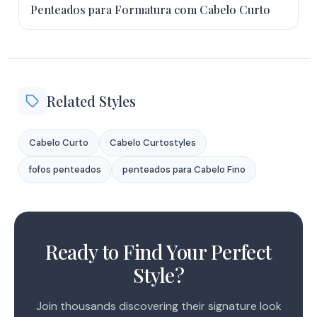
Penteados para Formatura com Cabelo Curto
Related Styles
Cabelo Curto
Cabelo Curtostyles
fofos penteados
penteados para Cabelo Fino
1
2
Ready to Find Your Perfect
Style?
Join thousands discovering their signature look