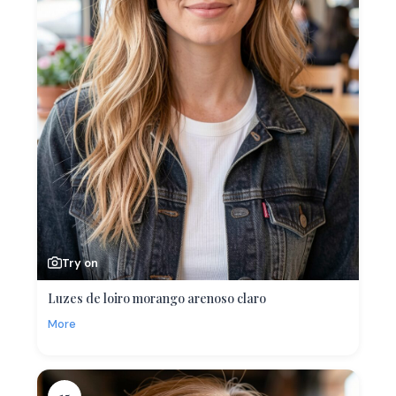
Try on
Luzes de loiro morango arenoso claro
More