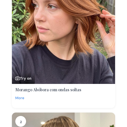
Try on
Morango Abóbora com ondas soltas
More
2