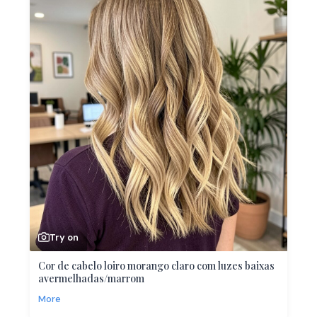
Try on
Cor de cabelo loiro morango claro com luzes baixas
avermelhadas/marrom
More