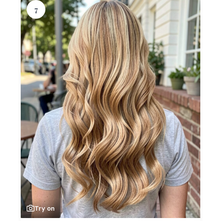
7
Try on