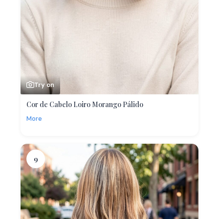
Try on
Cor de Cabelo Loiro Morango Pálido
More
9