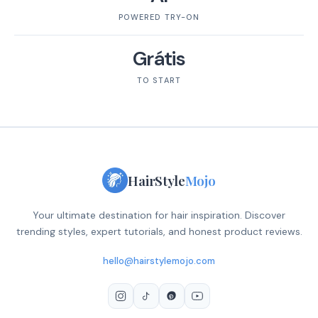
POWERED TRY-ON
Grátis
TO START
HairStyle
Mojo
Your ultimate destination for hair inspiration. Discover
trending styles, expert tutorials, and honest product reviews.
hello@hairstylemojo.com