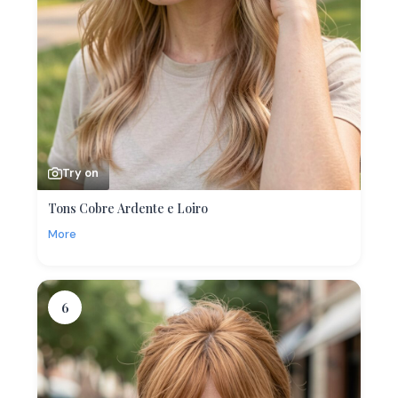
Try on
Tons Cobre Ardente e Loiro
More
6