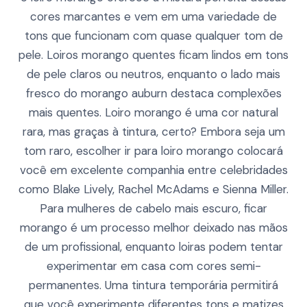
cores marcantes e vem em uma variedade de
tons que funcionam com quase qualquer tom de
pele. Loiros morango quentes ficam lindos em tons
de pele claros ou neutros, enquanto o lado mais
fresco do morango auburn destaca complexões
mais quentes. Loiro morango é uma cor natural
rara, mas graças à tintura, certo? Embora seja um
tom raro, escolher ir para loiro morango colocará
você em excelente companhia entre celebridades
como Blake Lively, Rachel McAdams e Sienna Miller.
Para mulheres de cabelo mais escuro, ficar
morango é um processo melhor deixado nas mãos
de um profissional, enquanto loiras podem tentar
experimentar em casa com cores semi-
permanentes. Uma tintura temporária permitirá
que você experimente diferentes tons e matizes