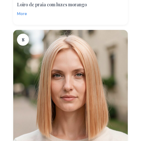
Loiro de praia com luzes morango
More
8