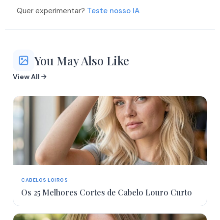
More
More
Quer experimentar?
Teste nosso IA
You May Also Like
View All
CABELOS LOIROS
Os 25 Melhores Cortes de Cabelo Louro Curto