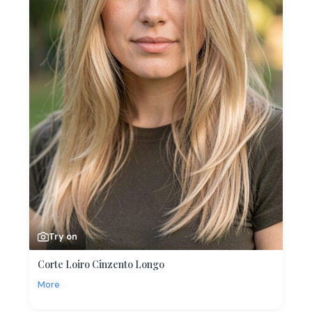
Try on
Corte Loiro Cinzento Longo
More