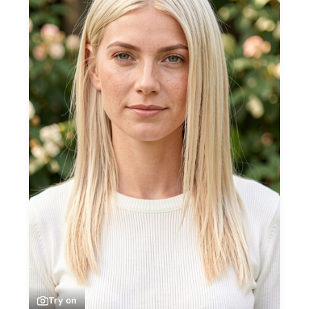
Try on