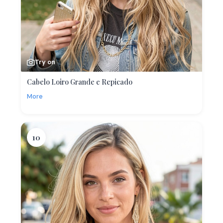
Try on
Cabelo Loiro Grande e Repicado
More
10