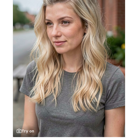
Try on