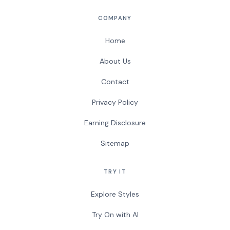
COMPANY
Home
About Us
Contact
Privacy Policy
Earning Disclosure
Sitemap
TRY IT
Explore Styles
Try On with AI