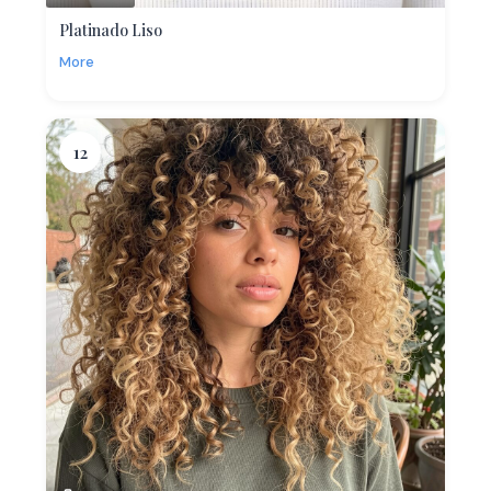
Platinado Liso
More
12