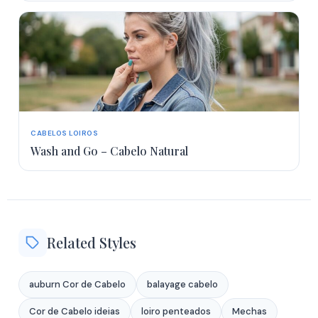
CABELOS LOIROS
Wash and Go – Cabelo Natural
Related Styles
auburn Cor de Cabelo
balayage cabelo
Cor de Cabelo ideias
loiro penteados
Mechas