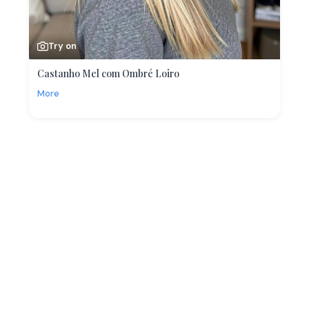
Try on
Castanho Mel com Ombré Loiro
More