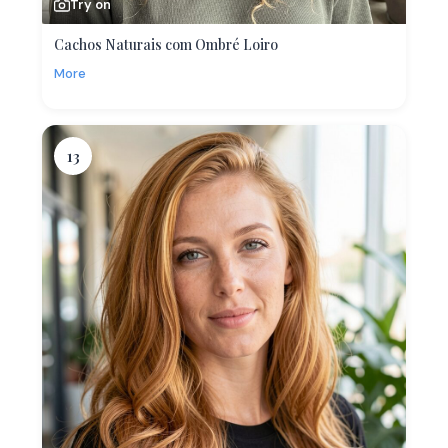
Try on
Cachos Naturais com Ombré Loiro
More
13