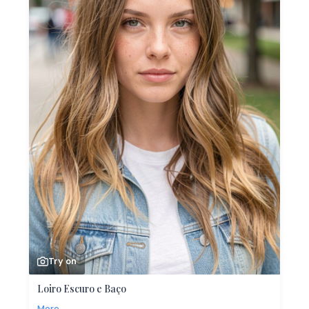
Try on
Loiro Escuro e Baço
More