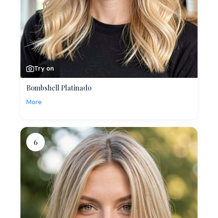
Try on
Bombshell Platinado
More
6