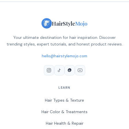
HairStyle
Mojo
Your ultimate destination for hair inspiration. Discover
trending styles, expert tutorials, and honest product reviews.
hello@hairstylemojo.com
LEARN
Hair Types & Texture
Hair Color & Treatments
Hair Health & Repair