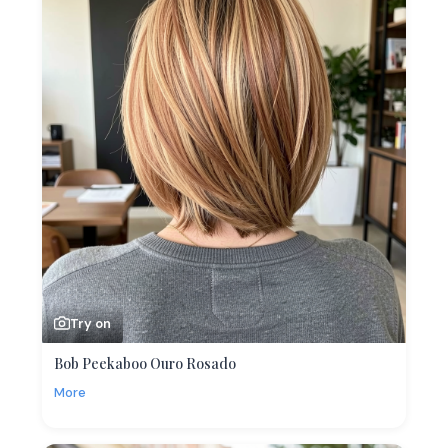
Try on
Bob Peekaboo Ouro Rosado
More