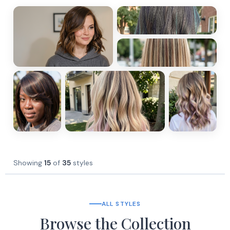
Showing
15
of
35
styles
ALL STYLES
Browse the Collection