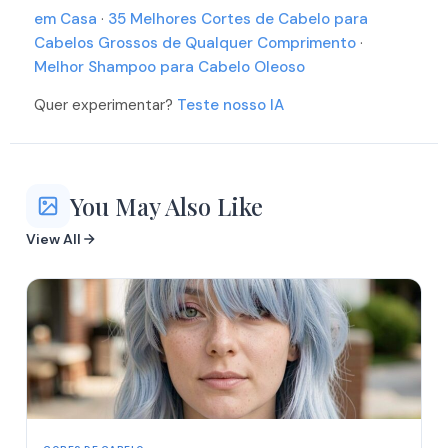
More
em Casa
·
35 Melhores Cortes de Cabelo para
More
Cabelos Grossos de Qualquer Comprimento
·
Melhor Shampoo para Cabelo Oleoso
Quer experimentar?
Teste nosso IA
You May Also Like
View All