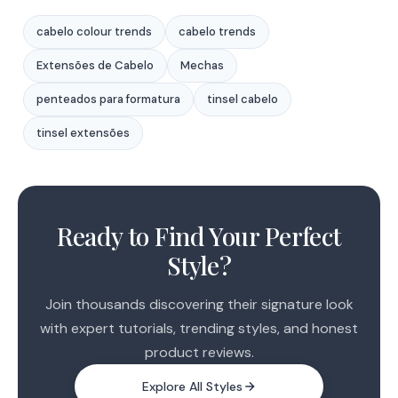
cabelo colour trends
cabelo trends
Extensões de Cabelo
Mechas
penteados para formatura
tinsel cabelo
tinsel extensões
1
2
Ready to Find Your Perfect
3
Style?
Join thousands discovering their signature look
with expert tutorials, trending styles, and honest
product reviews.
Explore All Styles