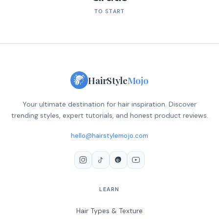
TO START
HairStyle
Mojo
Your ultimate destination for hair inspiration. Discover
trending styles, expert tutorials, and honest product reviews.
hello@hairstylemojo.com
LEARN
Hair Types & Texture