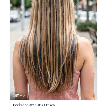
Try on
Peekaboo Arco-Íris Fresco