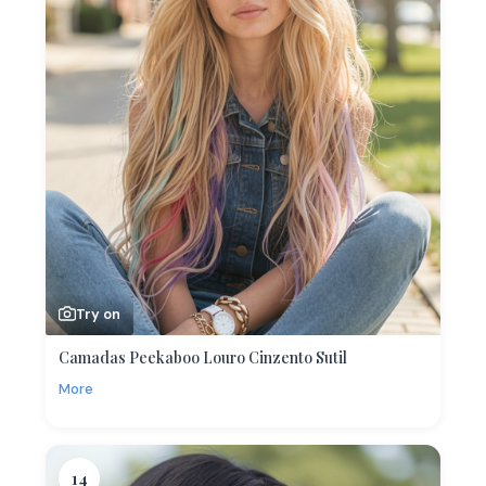
Try on
Camadas Peekaboo Louro Cinzento Sutil
More
14