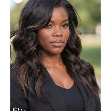
Try on