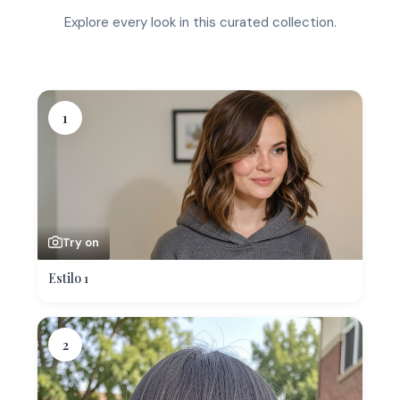
Explore every look in this curated collection.
1
Try on
Estilo 1
2