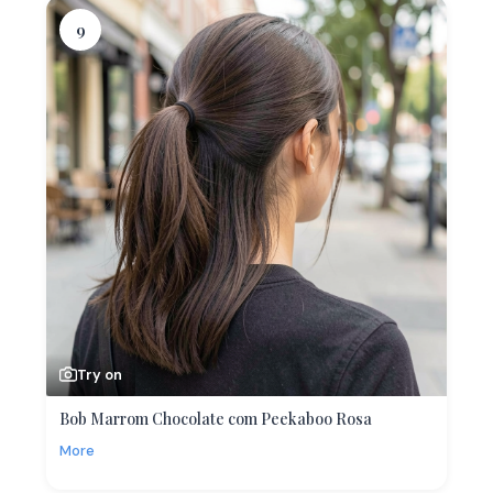
9
Try on
Bob Marrom Chocolate com Peekaboo Rosa
More