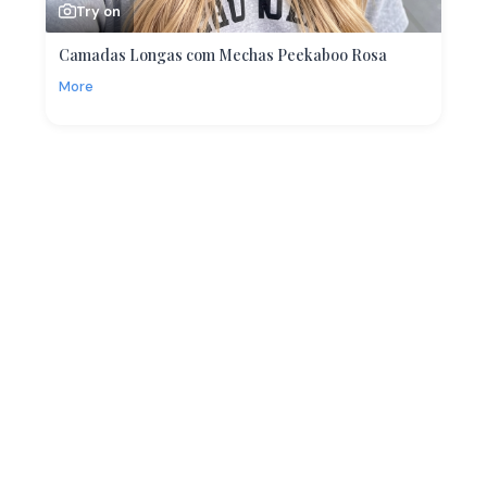
Try on
Camadas Longas com Mechas Peekaboo Rosa
More