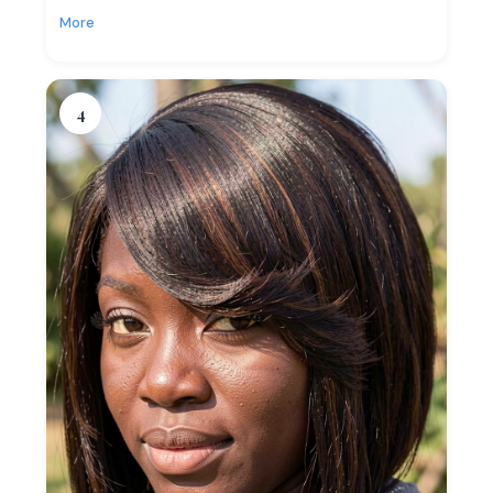
More
4