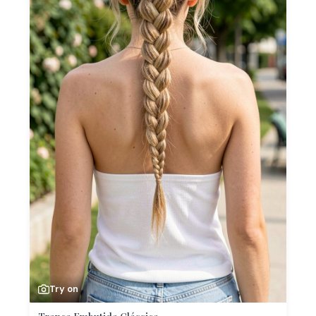
Try on