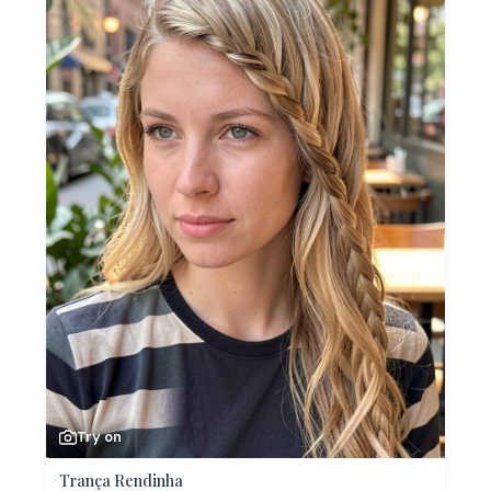
Try on
Trança Rendinha