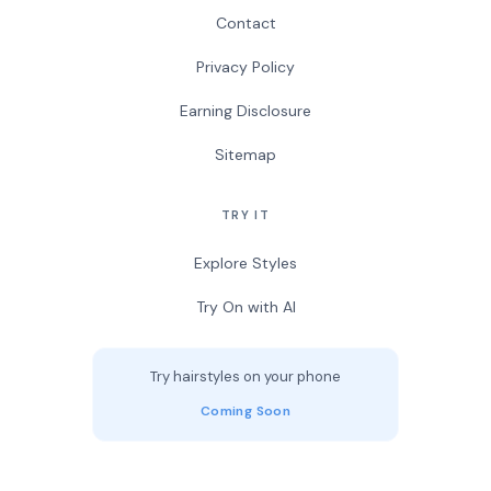
Contact
Privacy Policy
Earning Disclosure
Sitemap
TRY IT
Explore Styles
Try On with AI
Try hairstyles on your phone
Coming Soon