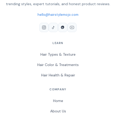
trending styles, expert tutorials, and honest product reviews.
hello@hairstylemojo.com
LEARN
Hair Types & Texture
Hair Color & Treatments
Hair Health & Repair
COMPANY
Home
About Us