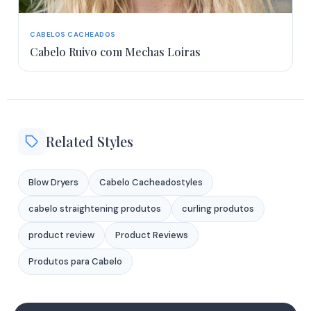
CABELOS CACHEADOS
Cabelo Ruivo com Mechas Loiras
Related Styles
Blow Dryers
Cabelo Cacheadostyles
cabelo straightening produtos
curling produtos
product review
Product Reviews
Produtos para Cabelo