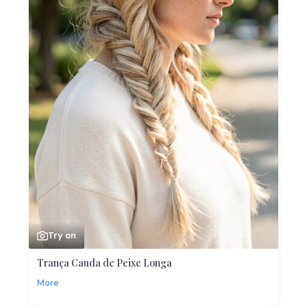
Try on
Trança Cauda de Peixe Longa
More