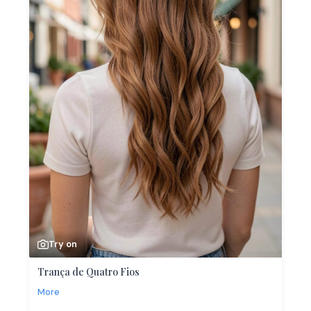
Try on
Trança de Quatro Fios
More