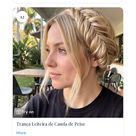
12
Try on
Trança Leiteira de Cauda de Peixe
More