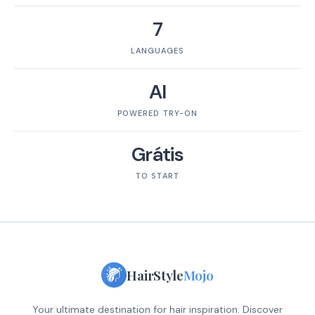
7
LANGUAGES
AI
POWERED TRY-ON
Grátis
TO START
HairStyle
Mojo
Your ultimate destination for hair inspiration. Discover