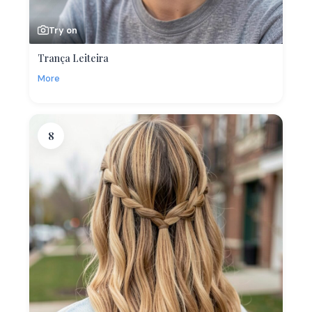
Try on
Trança Leiteira
More
8