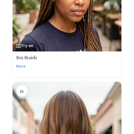
Try on
Box Braids
More
11