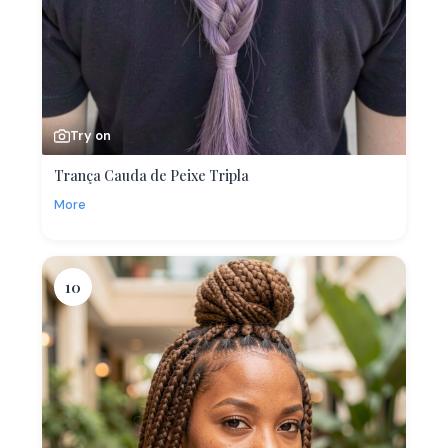
Try on
Trança Cauda de Peixe Tripla
More
10