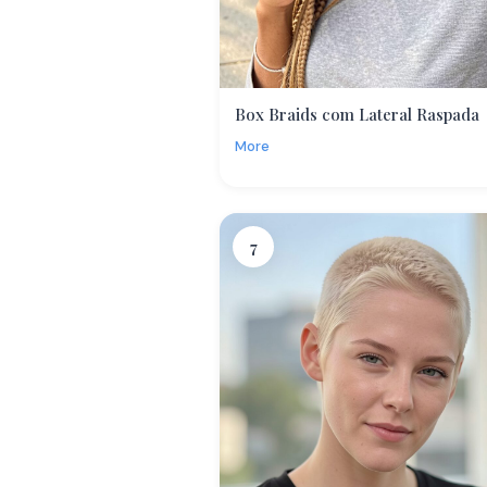
Box Braids com Lateral Raspada
More
7