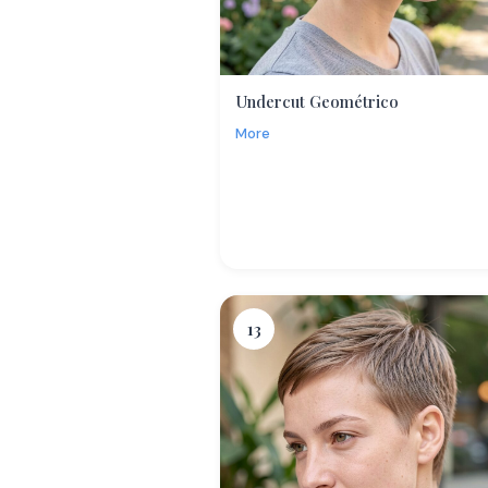
Undercut Geométrico
More
13