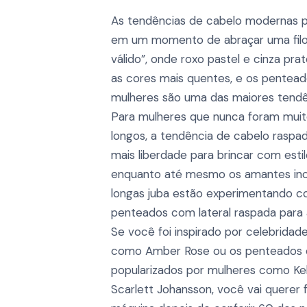
As tendências de cabelo modernas p
em um momento de abraçar uma filos
válido”, onde roxo pastel e cinza pr
as cores mais quentes, e os pentea
mulheres são uma das maiores tendên
Para mulheres que nunca foram muit
longos, a tendência de cabelo raspa
mais liberdade para brincar com estil
enquanto até mesmo os amantes inc
longas juba estão experimentando c
penteados com lateral raspada para a
Se você foi inspirado por celebrida
como Amber Rose ou os penteados c
popularizados por mulheres como Ke
Scarlett Johansson, você vai querer