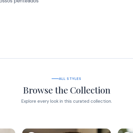
nossos penteados
ALL STYLES
Browse the Collection
Explore every look in this curated collection.