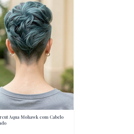
rcut Aqua Mohawk com Cabelo
ado