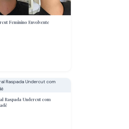
cut Feminino Envolvente
ral Raspada Undercut com
adê