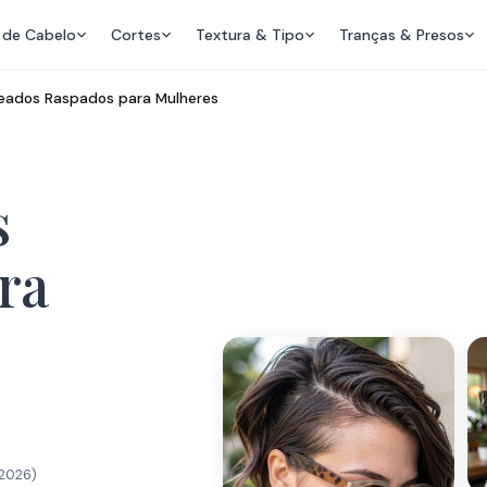
 de Cabelo
Cortes
Textura & Tipo
Tranças & Presos
eados Raspados para Mulheres
s
ra
 2026
)