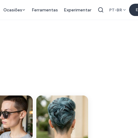
Ocasiões
Ferramentas
Experimentar
E
PT-BR