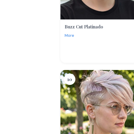
Buzz Cut Platinado
More
10