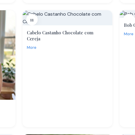
11
12
Bob 
Cabelo Castanho Chocolate com
More
Cereja
More