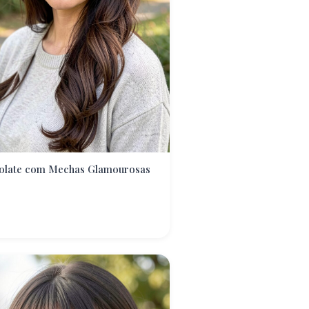
olate com Mechas Glamourosas