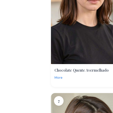
Chocolate Quente Avermelhado
More
7