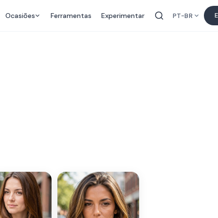
Ocasiões
Ferramentas
Experimentar
E
PT-BR