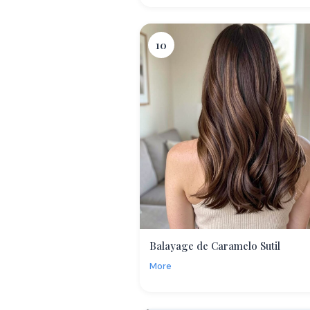
10
Balayage de Caramelo Sutil
More