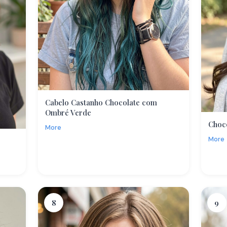
Cabelo Castanho Chocolate com
Ombré Verde
Choc
More
More
8
9