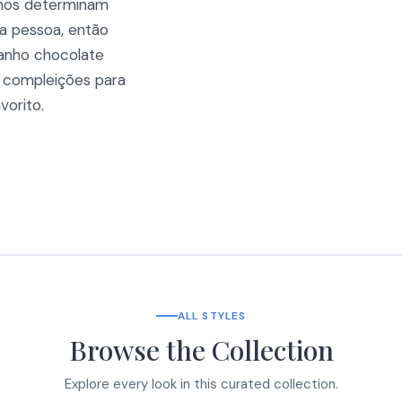
lhos determinam
a pessoa, então
anho chocolate
s compleições para
vorito.
ALL STYLES
Browse the Collection
Explore every look in this curated collection.