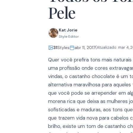
Pele
Kat Jorie
Style Editor
31
Styles
abr 11, 2017
(Atualizado:
mar 4, 
Quer você prefira tons mais naturais
uma profissão onde cores extravag
vindas, o castanho chocolate é um 
alternativa maravilhosa para aqueles
que você pode se arrepender em al
morena rica que deixa as mulheres j
sofisticadas e maduras, aos tons qu
que trazem vida nova para cabelos 
brilho, existe um tom de castanho ch