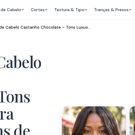
 de Cabelo
Cortes
Textura & Tipo
Tranças & Presos
 de Cabelo Castanho Chocolate – Tons Luxuo…
 Cabelo
 Tons
ra
ns de