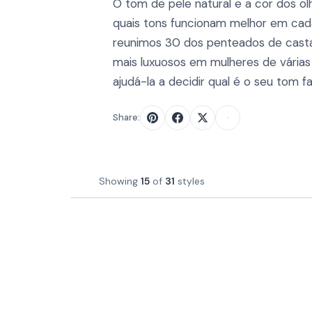
O tom de pele natural e a cor dos o
quais tons funcionam melhor em cad
reunimos 30 dos penteados de cast
mais luxuosos em mulheres de vária
ajudá-la a decidir qual é o seu tom fa
Share:
Showing
15
of
31
styles