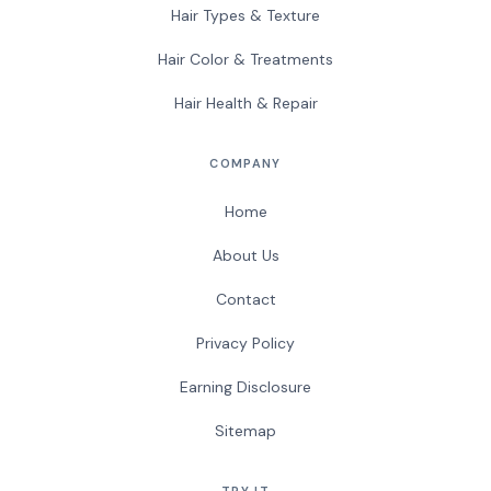
Hair Types & Texture
Hair Color & Treatments
Hair Health & Repair
COMPANY
Home
About Us
Contact
Privacy Policy
Earning Disclosure
Sitemap
TRY IT