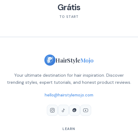
Grátis
TO START
HairStyle
Mojo
Your ultimate destination for hair inspiration. Discover
trending styles, expert tutorials, and honest product reviews.
hello@hairstylemojo.com
LEARN