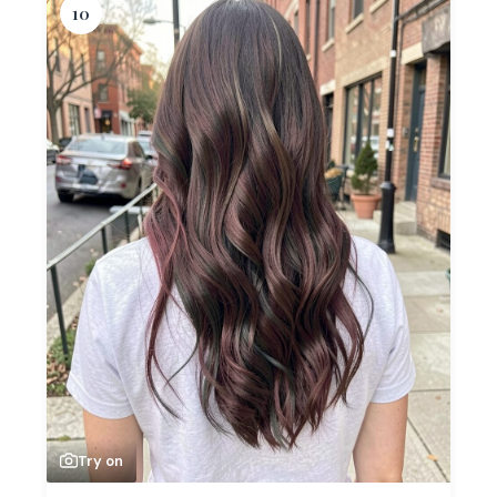
10
Try on