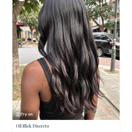
Try on
Oil Slick Discreto