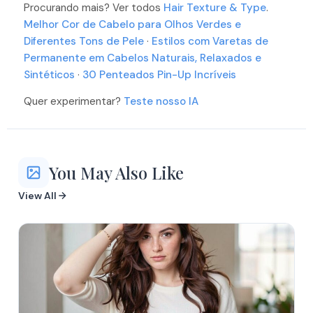
Procurando mais? Ver todos
More
Hair Texture & Type
.
More
Melhor Cor de Cabelo para Olhos Verdes e
Diferentes Tons de Pele
·
Estilos com Varetas de
Permanente em Cabelos Naturais, Relaxados e
Sintéticos
·
30 Penteados Pin-Up Incríveis
Quer experimentar?
Teste nosso IA
You May Also Like
View All