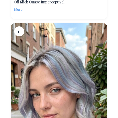
Oil Slick Quase Imperceptível
More
11