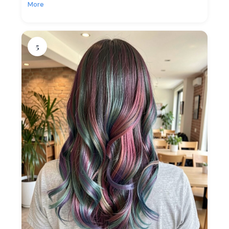
More
5