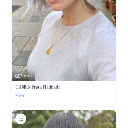
Try on
Oil Slick Prata Platinada
More
12