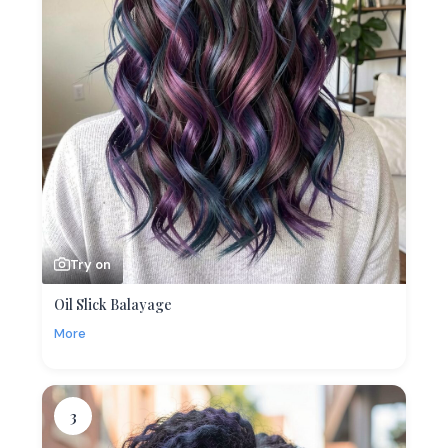
Try on
Oil Slick Balayage
More
3