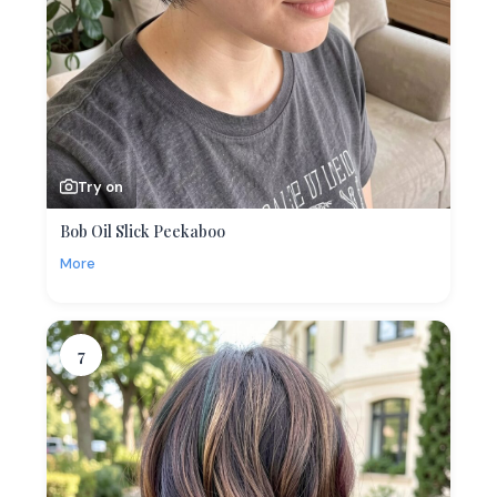
Try on
Bob Oil Slick Peekaboo
More
7