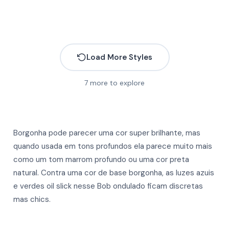
Load More Styles
7
more to explore
Borgonha pode parecer uma cor super brilhante, mas
quando usada em tons profundos ela parece muito mais
como um tom marrom profundo ou uma cor preta
natural. Contra uma cor de base borgonha, as luzes azuis
e verdes oil slick nesse Bob ondulado ficam discretas
mas chics.
More
More
More
More