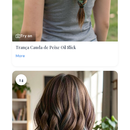
Try on
Trança Cauda de Peixe Oil Slick
More
14