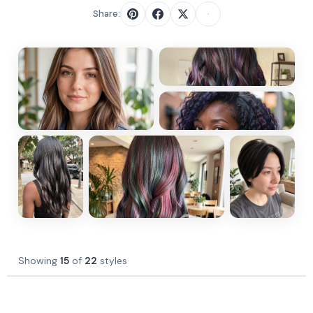
Share:
Showing
15
of
22
styles