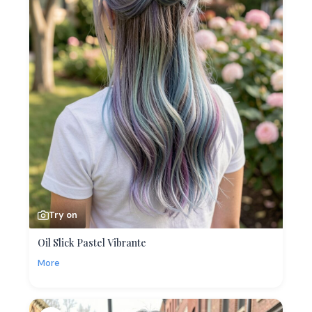
Try on
Oil Slick Pastel Vibrante
More