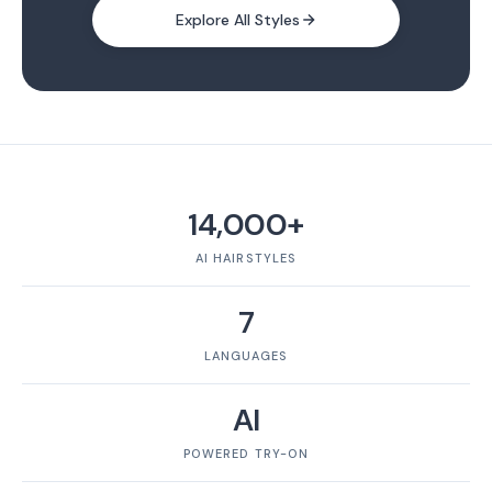
Explore All Styles
14,000+
AI HAIRSTYLES
7
LANGUAGES
AI
POWERED TRY-ON