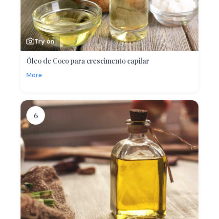
Try on
Óleo de Coco para crescimento capilar
More
6