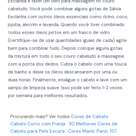
Esclaréia é fazer um óleo para massagem no couro
cabeludo. Você pode combinar alguns gotas de Sálvia
Esclaréia com outros óleos essenciais como rícino, coco,
jojoba, alecrim e lavanda. Quando você tiver combinado
todos esses óleos juntos em um frasco de vidro
(certifique-se de usar quantidades iguais de cada) agite
bem para combinar tudo. Depois coloque alguns gotas
da mistura em todo o seu couro cabeludo e massageie
com a ponta dos dedos. Cubra o cabelo com uma touca
de banho e deixe os óleos descansarem por uma ou
duas horas. Finalmente, enxágue o cabelo e lave com um
xampú de limpeza suave. Isso pode ser feito 1-2 vezes
por semana para melhores resultados.
Procurando mais? Ver todos
Cores de Cabelo
.
Cabelo Curto com Franja
·
30 Melhores Cores de
Cabelo para Pele Escura
·
Cores Manic Panic 101