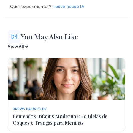
Quer experimentar?
Teste nosso IA
You May Also Like
View All
BROWN HAIRSTYLES
Penteados Infantis Modernos: 40 Ideias de
Coques e Tranças para Meninas