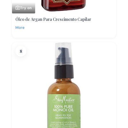
Try on
Óleo de Argan Para Crescimento Capilar
More
8