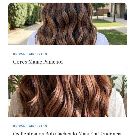
BROWN HAIRSTYLES
Cores Manic Panic 101
BROWN HAIRSTYLES
Os Penteados Bob Cacheado Mais Em Tendência