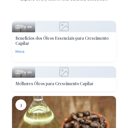
Try on
1
Benefícios dos Óleos Essenciais para Crescimento
Capilar
More
Try on
2
Melhores Óleos para Crescimento Capilar
3