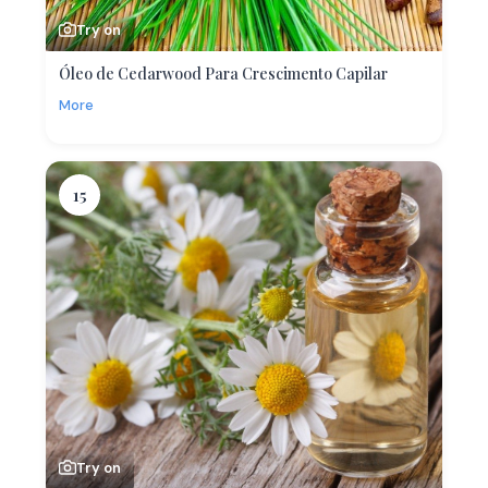
Try on
Óleo de Cedarwood Para Crescimento Capilar
More
15
Try on