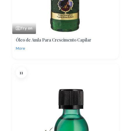
Try on
Óleo de Amla Para Crescimento Capilar
More
11