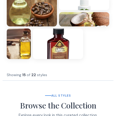
Showing
15
of
22
styles
ALL STYLES
Browse the Collection
Explore every look in this curated collection.