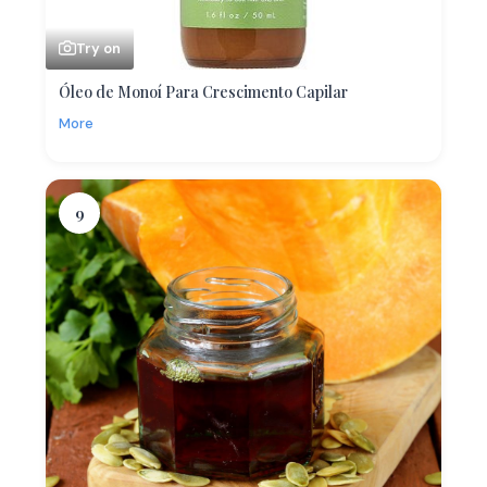
Try on
Óleo de Monoí Para Crescimento Capilar
More
9