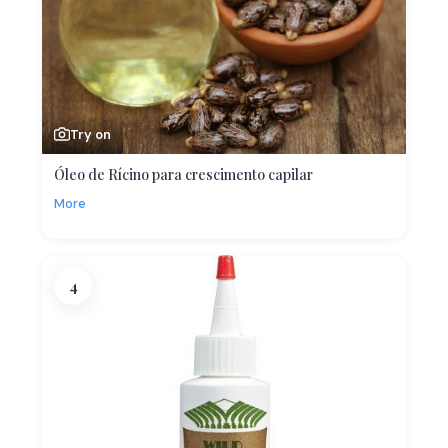
Try on
Óleo de Rícino para crescimento capilar
More
4