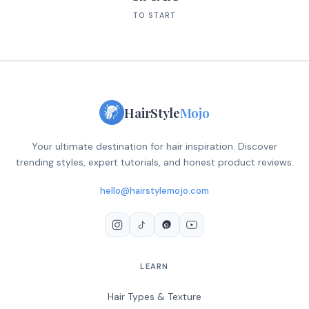
TO START
HairStyle
Mojo
Your ultimate destination for hair inspiration. Discover
trending styles, expert tutorials, and honest product reviews.
hello@hairstylemojo.com
LEARN
Hair Types & Texture