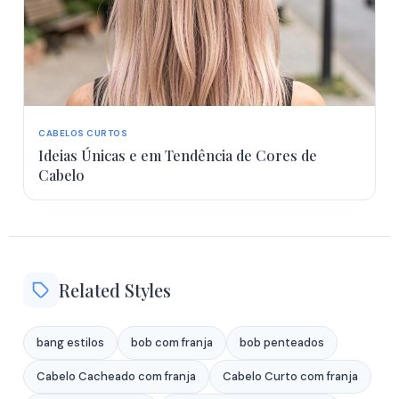
CABELOS CURTOS
Ideias Únicas e em Tendência de Cores de
Cabelo
Related Styles
bang estilos
bob com franja
bob penteados
Cabelo Cacheado com franja
Cabelo Curto com franja