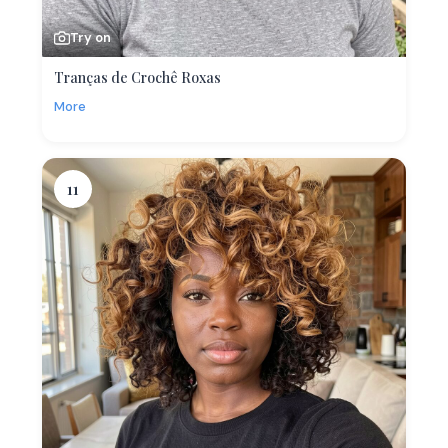
Try on
Tranças de Crochê Roxas
More
11