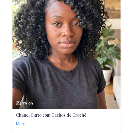
Try on
Chanel Curto com Cachos de Crochê
More