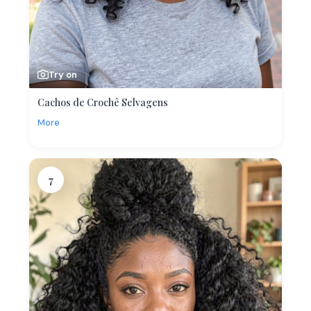
Try on
Cachos de Crochê Selvagens
More
7