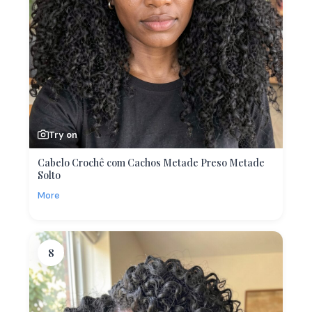
Try on
Cabelo Crochê com Cachos Metade Preso Metade
Solto
More
8