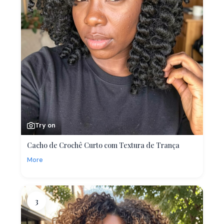
Try on
Cacho de Crochê Curto com Textura de Trança
More
3