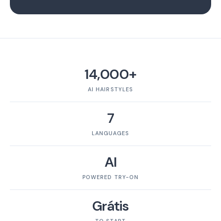
14,000+
AI HAIRSTYLES
7
LANGUAGES
AI
POWERED TRY-ON
Grátis
TO START