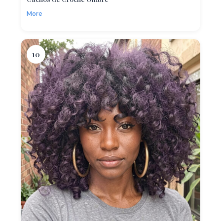
More
10