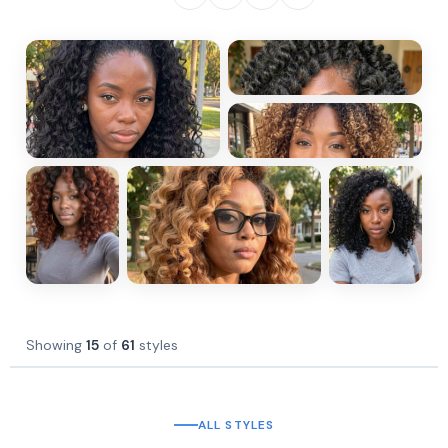
Showing
15
of
61
styles
ALL STYLES