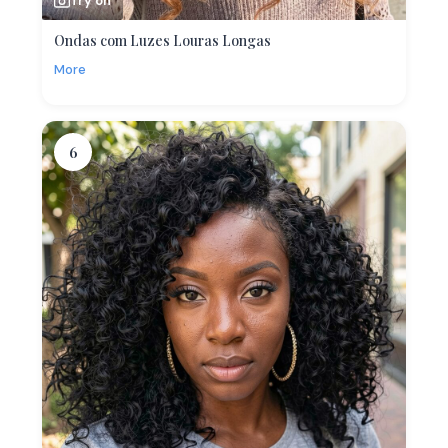
Try on
Ondas com Luzes Louras Longas
More
6