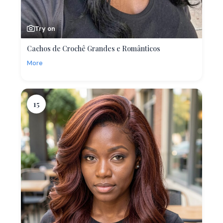
Try on
Cachos de Crochê Grandes e Românticos
More
15