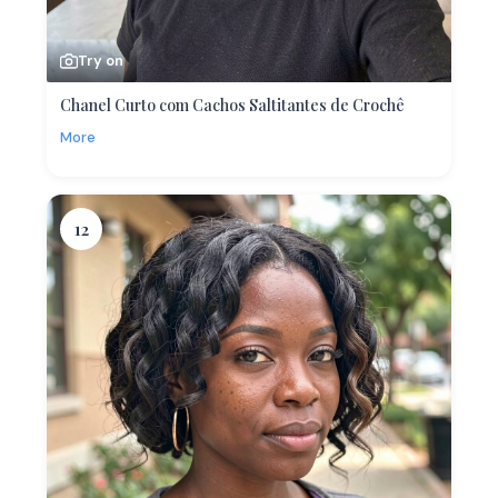
Try on
Chanel Curto com Cachos Saltitantes de Crochê
More
12