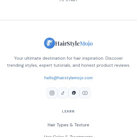
HairStyle
Mojo
Your ultimate destination for hair inspiration. Discover
trending styles, expert tutorials, and honest product reviews.
hello@hairstylemojo.com
LEARN
Hair Types & Texture
Hair Color & Treatments