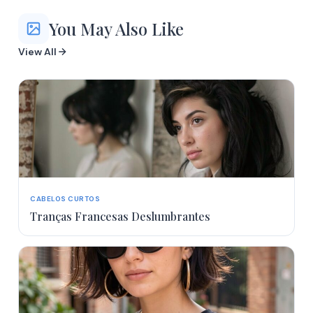
More
You May Also Like
More
More
View All
More
CABELOS CURTOS
Tranças Francesas Deslumbrantes