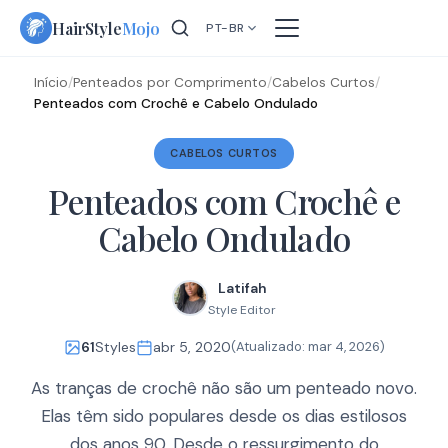
Skip
HairStyle
Mojo
PT-BR
to
content
Início
/
Penteados por Comprimento
/
Cabelos Curtos
/
Penteados com Crochê e Cabelo Ondulado
CABELOS CURTOS
Penteados com Crochê e
Cabelo Ondulado
Latifah
Style Editor
61
Styles
abr 5, 2020
(Atualizado:
mar 4, 2026
)
As tranças de crochê não são um penteado novo.
Elas têm sido populares desde os dias estilosos
dos anos 90. Desde o ressurgimento do