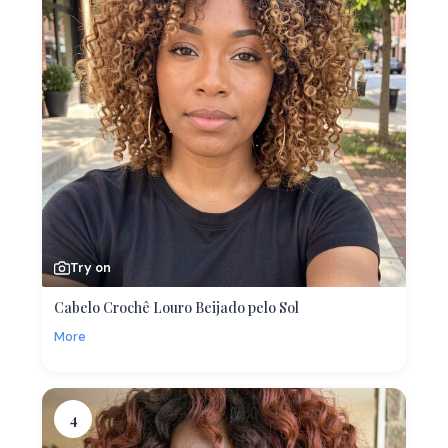
Try on
Cabelo Crochê Louro Beijado pelo Sol
More
4