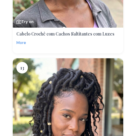
Try on
Cabelo Crochê com Cachos Saltitantes com Luzes
More
13