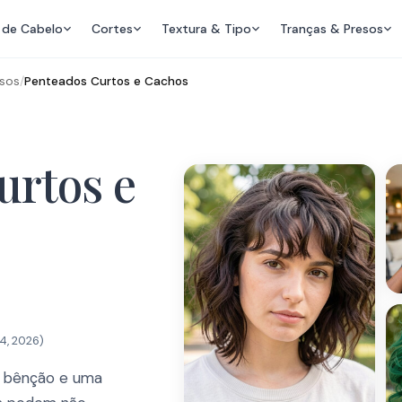
 de Cabelo
Cortes
Textura & Tipo
Tranças & Presos
esos
/
Penteados Curtos e Cachos
urtos e
4, 2026
)
 bênção e uma