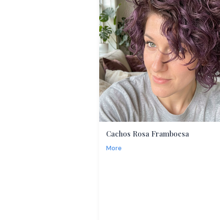
Cachos Rosa Framboesa
More