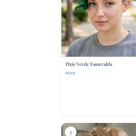
Pixie Verde Esmeralda
More
7