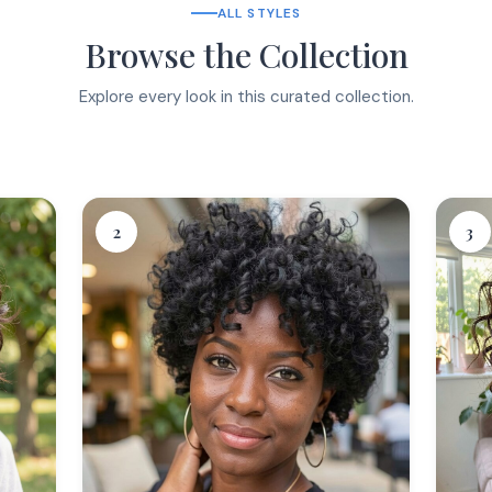
ALL STYLES
Browse the Collection
Explore every look in this curated collection.
2
3