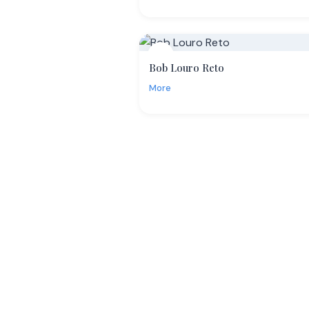
13
Bob Louro Reto
More