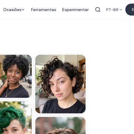
Ocasiões
Ferramentas
Experimentar
E
PT-BR