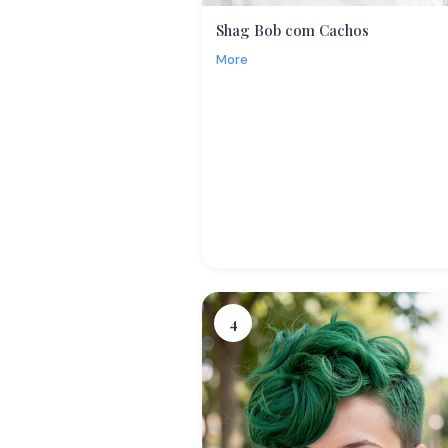
Shag Bob com Cachos
More
4