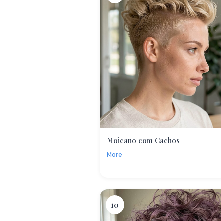
Moicano com Cachos
More
10