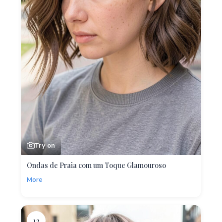
Try on
Ondas de Praia com um Toque Glamouroso
More
12