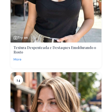
Try on
Textura Despenteada e Destaques Emoldurando o
Rosto
More
14