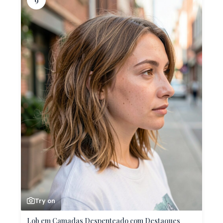
9
Try on
Lob em Camadas Despenteado com Destaques