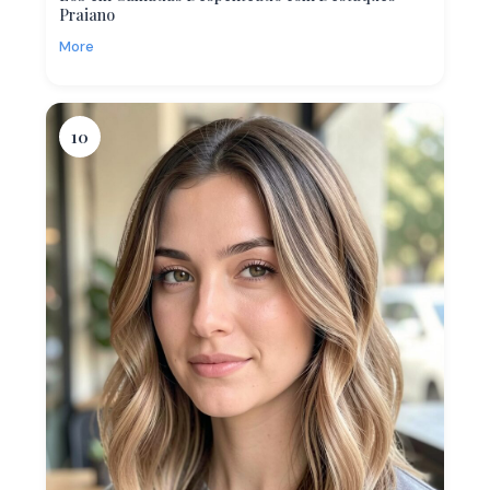
Praiano
More
10