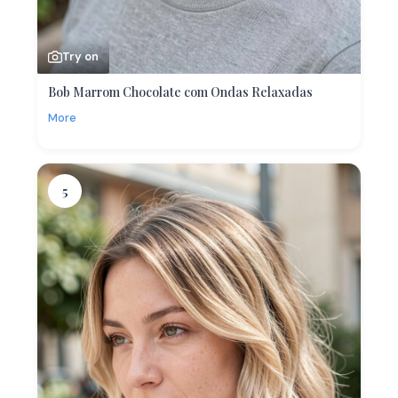
Try on
Bob Marrom Chocolate com Ondas Relaxadas
More
5