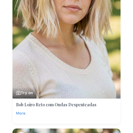
Try on
Bob Loiro Reto com Ondas Despenteadas
More