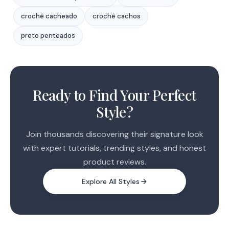
crochê cacheado
crochê cachos
preto penteados
1
2
Ready to Find Your Perfect
3
Style?
Join thousands discovering their signature look
with expert tutorials, trending styles, and honest
product reviews.
Explore All Styles