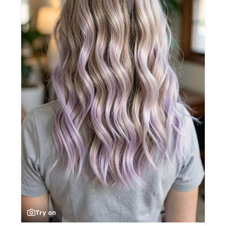
Try on