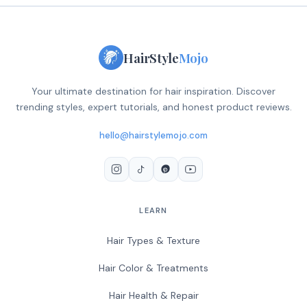
HairStyle
Mojo
Your ultimate destination for hair inspiration. Discover
trending styles, expert tutorials, and honest product reviews.
hello@hairstylemojo.com
LEARN
Hair Types & Texture
Hair Color & Treatments
Hair Health & Repair