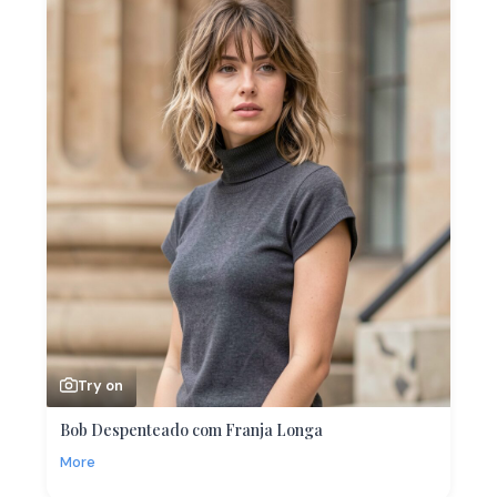
Try on
Bob Despenteado com Franja Longa
More