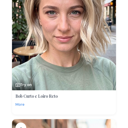
Try on
Bob Curto e Loiro Reto
More