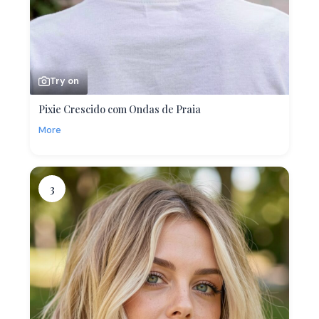
Try on
Pixie Crescido com Ondas de Praia
More
3