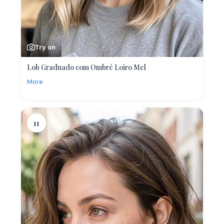
Try on
Lob Graduado com Ombré Loiro Mel
More
11