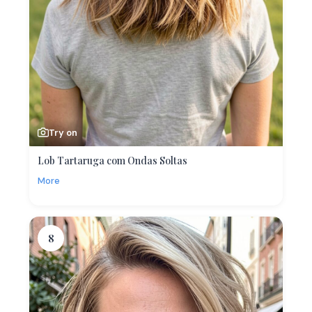
Try on
Lob Tartaruga com Ondas Soltas
More
8