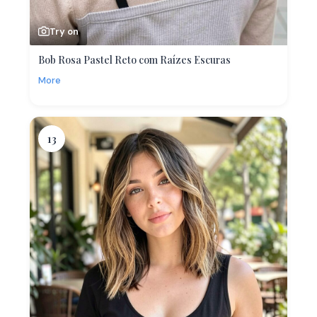
Try on
Bob Rosa Pastel Reto com Raízes Escuras
More
13