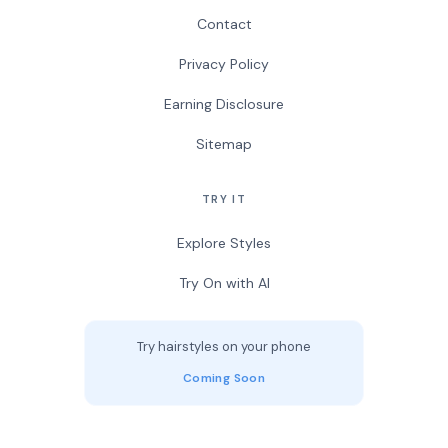
Contact
Privacy Policy
Earning Disclosure
Sitemap
TRY IT
Explore Styles
Try On with AI
Try hairstyles on your phone
Coming Soon