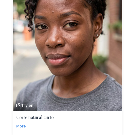
Try on
Corte natural curto
More