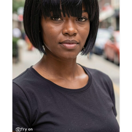
Try on