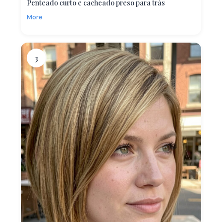
Penteado curto e cacheado preso para trás
More
3