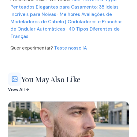
More
More
Penteados Elegantes para Casamento: 35 Ideias
Incríveis para Noivas
·
Melhores Avaliações de
More
Modeladores de Cabelo | Onduladores e Pranchas
More
de Ondular Automáticas
·
40 Tipos Diferentes de
Tranças
Quer experimentar?
Teste nosso IA
You May Also Like
View All