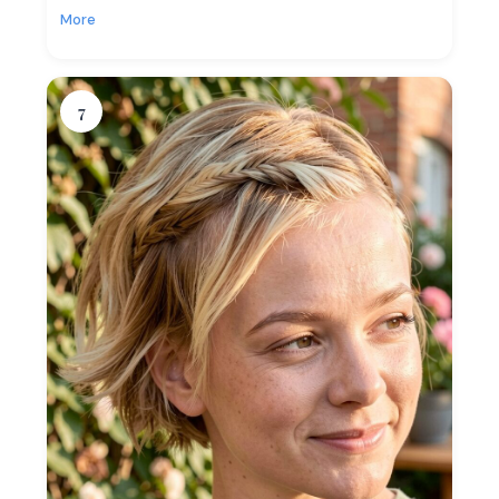
More
7