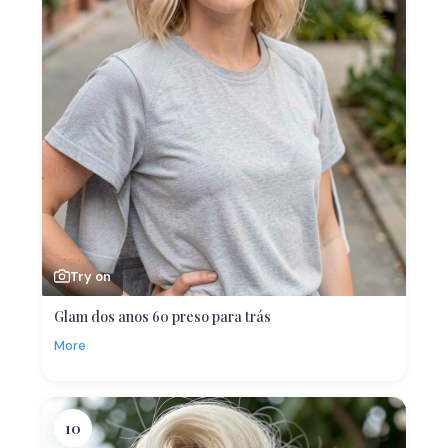
Try on
Glam dos anos 60 preso para trás
More
10