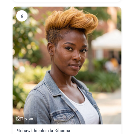
6
Try on
Mohawk bicolor da Rihanna