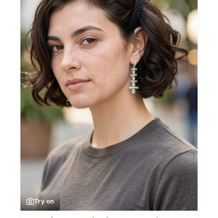
Try on