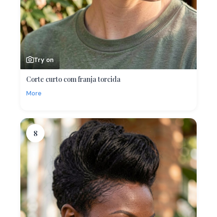
Try on
Corte curto com franja torcida
More
8