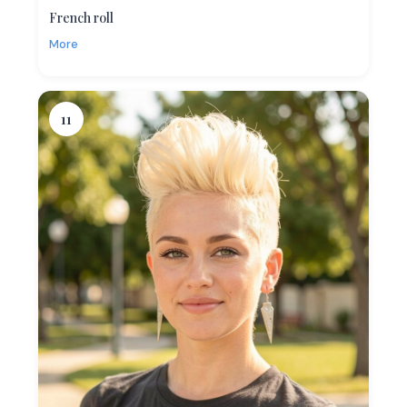
French roll
More
11