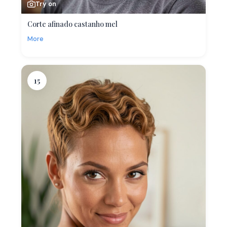
Try on
Corte afinado castanho mel
More
15