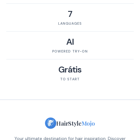
7
LANGUAGES
AI
POWERED TRY-ON
Grátis
TO START
HairStyle
Mojo
Your ultimate destination for hair inspiration. Discover