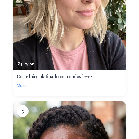
Try on
Corte loiro platinado com ondas leves
More
5