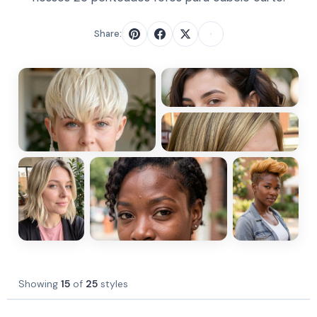
Share:
Showing
15
of
25
styles