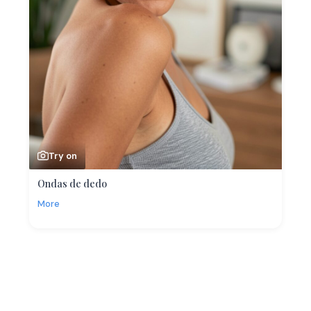
Try on
Ondas de dedo
More