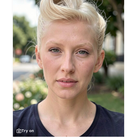
Try on