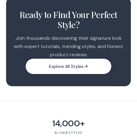
1
2
Ready to Find Your Perfect
Style?
Join thousands discovering their signature look
with expert tutorials, trending styles, and honest
product reviews.
Explore All Styles
14,000+
AI HAIRSTYLES