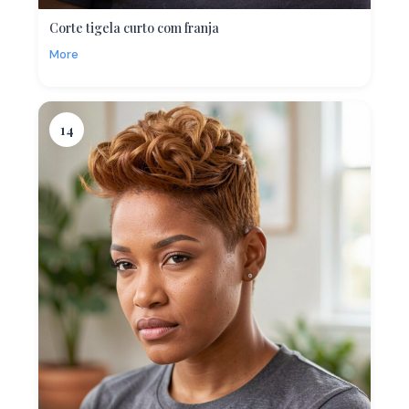
Corte tigela curto com franja
More
14