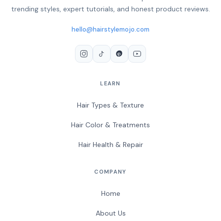
trending styles, expert tutorials, and honest product reviews.
hello@hairstylemojo.com
LEARN
Hair Types & Texture
Hair Color & Treatments
Hair Health & Repair
COMPANY
Home
About Us