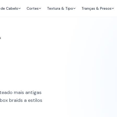
 de Cabelo
Cortes
Textura & Tipo
Tranças & Presos
s
teado mais antigas
box braids a estilos