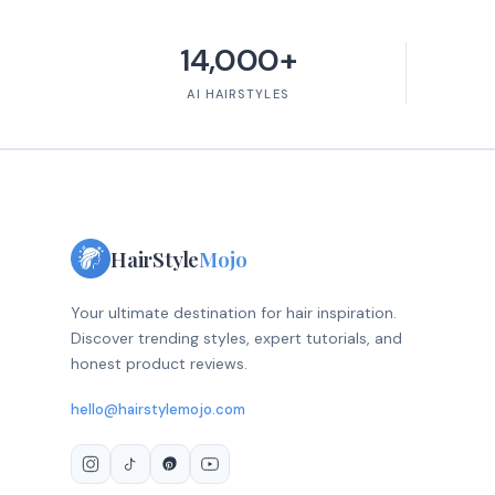
14,000+
AI HAIRSTYLES
HairStyle
Mojo
Your ultimate destination for hair inspiration.
Discover trending styles, expert tutorials, and
honest product reviews.
hello@hairstylemojo.com