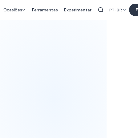
Ocasiões
Ferramentas
Experimentar
E
PT-BR