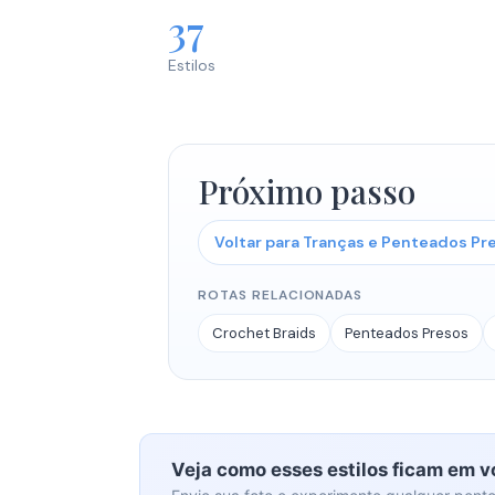
37
Estilos
Próximo passo
Voltar para Tranças e Penteados Pr
ROTAS RELACIONADAS
Crochet Braids
Penteados Presos
Veja como esses estilos ficam em 