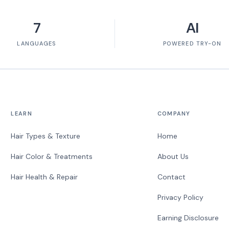
7
AI
LANGUAGES
POWERED TRY-ON
LEARN
COMPANY
Hair Types & Texture
Home
Hair Color & Treatments
About Us
Hair Health & Repair
Contact
Privacy Policy
Earning Disclosure