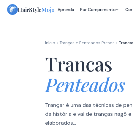
Skip
HairStyle
Mojo
Aprenda
Por Comprimento
Cor
to
content
Início
Tranças e Penteados Presos
Tranca
Trancas
Penteados
Trançar é uma das técnicas de pen
da história e vai de tranças nagô e 
elaborados…