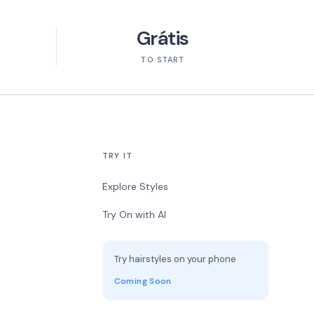
Grátis
TO START
TRY IT
Explore Styles
Try On with AI
Try hairstyles on your phone
Coming Soon