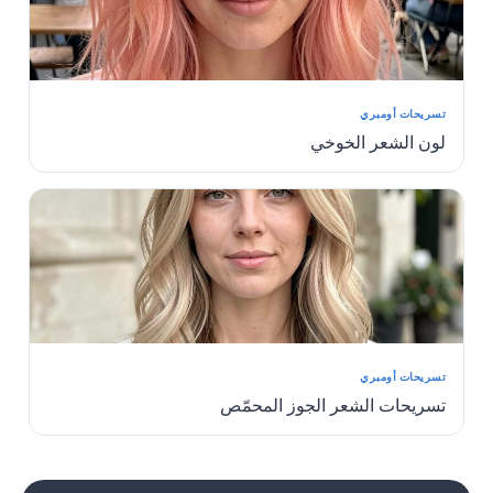
تسريحات أومبري
لون الشعر الخوخي
تسريحات أومبري
تسريحات الشعر الجوز المحمّص