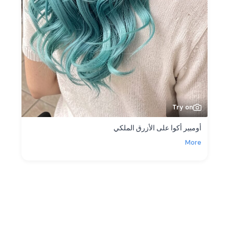
Try on
أومبير أكوا على الأزرق الملكي
More