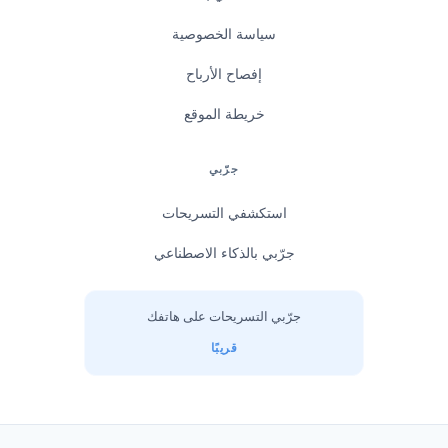
سياسة الخصوصية
إفصاح الأرباح
خريطة الموقع
جرّبي
استكشفي التسريحات
جرّبي بالذكاء الاصطناعي
جرّبي التسريحات على هاتفك
قريبًا