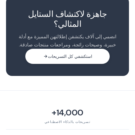
1
2
جاهزة لاكتشاف الستايل
المثالي؟
انضمي إلى آلاف يكتشفن إطلالتهن المميزة مع أدلة
خبيرة، وصيحات رائجة، ومراجعات منتجات صادقة.
استكشفي كل التسريحات
14,000+
تسريحات بالذكاء الاصطناعي