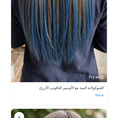
Try on
الشوكولاتة البنية مع الأومبير الياقوتي الأزرق
More
6