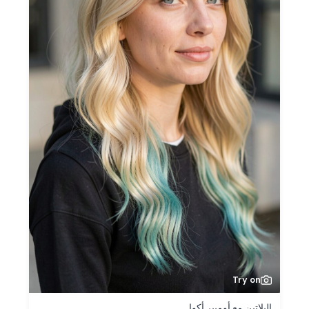
Try on
البلاتين مع أومبير أكوا