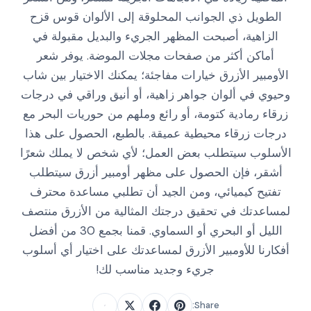
الطويل ذي الجوانب المحلوقة إلى الألوان قوس قزح
الزاهية، أصبحت المظهر الجريء والبديل مقبولة في
أماكن أكثر من صفحات مجلات الموضة. يوفر شعر
الأومبير الأزرق خيارات مفاجئة؛ يمكنك الاختيار بين شاب
وحيوي في ألوان جواهر زاهية، أو أنيق وراقي في درجات
زرقاء رمادية كتومة، أو رائع وملهم من حوريات البحر مع
درجات زرقاء محيطية عميقة. بالطبع، الحصول على هذا
الأسلوب سيتطلب بعض العمل؛ لأي شخص لا يملك شعرًا
أشقر، فإن الحصول على مظهر أومبير أزرق سيتطلب
تفتيح كيميائي، ومن الجيد أن تطلبي مساعدة محترف
لمساعدتك في تحقيق درجتك المثالية من الأزرق منتصف
الليل أو البحري أو السماوي. قمنا بجمع 30 من أفضل
أفكارنا للأومبير الأزرق لمساعدتك على اختيار أي أسلوب
جريء وجديد مناسب لك!
Share: