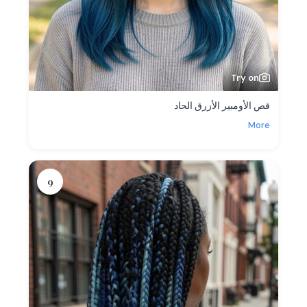
Try on
قص الأومبير الأزرق الحاد
More
9