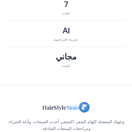
7
لغات
AI
تجربة افتراضية
مجاني
للبدء
HairStyle
Mojo
وجهتك المفضلة لإلهام الشعر. اكتشفي أحدث الصيحات، وأدلة الخبراء،
ومراجعات المنتجات الصادقة.