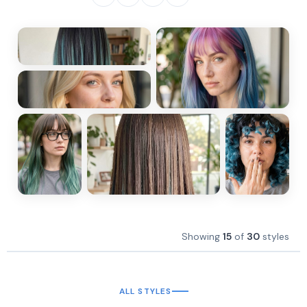
Showing
15
of
30
styles
ALL STYLES