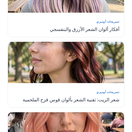
تسريحات أومبري
أفكار ألوان الشعر الأزرق والبنفسجي
تسريحات أومبري
شعر الزيت: تقنية الشعر بألوان قوس قزح الملحمية