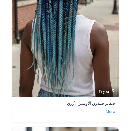
Try on
ضفائر صندوق الأومبير الأزرق
More