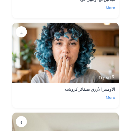
More
4
Try on
الأومبير الأزرق بضفائر كروشيه
More
5