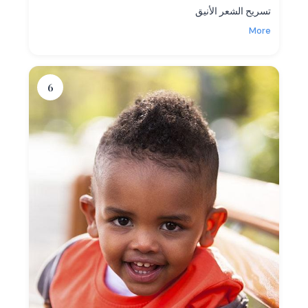
تسريح الشعر الأنيق
More
6