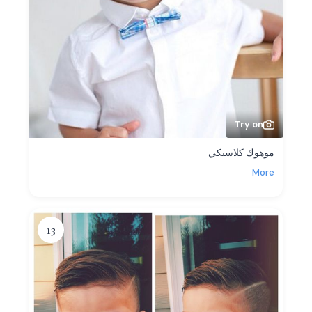
Try on
موهوك كلاسيكي
More
13