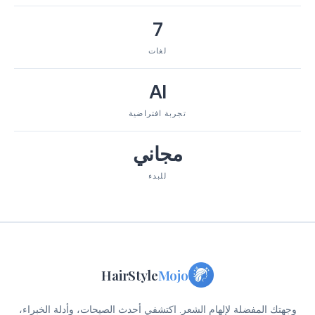
7
لغات
AI
تجربة افتراضية
مجاني
للبدء
HairStyle
Mojo
وجهتك المفضلة لإلهام الشعر. اكتشفي أحدث الصيحات، وأدلة الخبراء،