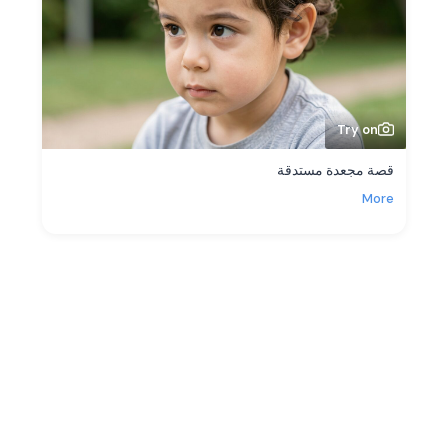
Try on
قصة مجعدة مستدقة
More
More