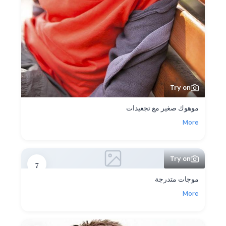
Try on
موهوك صغير مع تجعيدات
More
Try on
7
موجات متدرجة
More