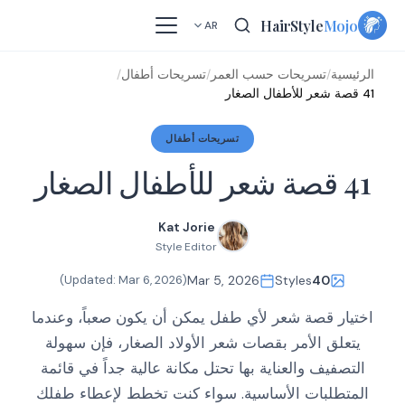
Skip
HairStyle
Mojo
AR
to
content
الرئيسية
/
تسريحات حسب العمر
/
تسريحات أطفال
/
41 قصة شعر للأطفال الصغار
تسريحات أطفال
41 قصة شعر للأطفال الصغار
Kat Jorie
Style Editor
)
Mar 6, 2026
(Updated:
Mar 5, 2026
Styles
40
اختيار قصة شعر لأي طفل يمكن أن يكون صعباً، وعندما
يتعلق الأمر بقصات شعر الأولاد الصغار، فإن سهولة
التصفيف والعناية بها تحتل مكانة عالية جداً في قائمة
المتطلبات الأساسية. سواء كنت تخطط لإعطاء طفلك