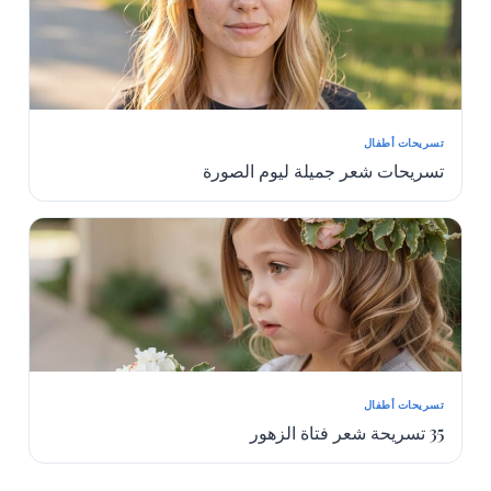
تسريحات أطفال
تسريحات شعر جميلة ليوم الصورة
تسريحات أطفال
35 تسريحة شعر فتاة الزهور