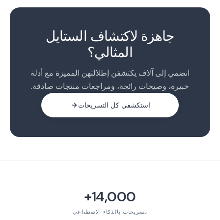
1
2
جاهزة لاكتشاف الستايل
3
المثالي؟
انضمي إلى آلاف يكتشفن إطلالتهن المميزة مع أدلة
خبيرة، وصيحات رائجة، ومراجعات منتجات صادقة.
استكشفي كل التسريحات
14,000+
تسريحات بالذكاء الاصطناعي