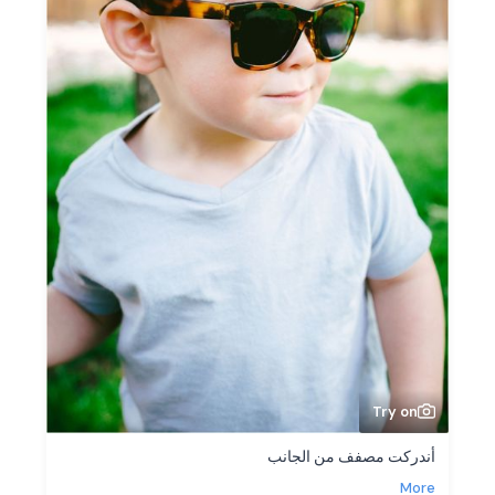
Try on
أندركت مصفف من الجانب
More