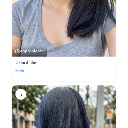
Anprobieren
Oxford Blue
Mehr
3