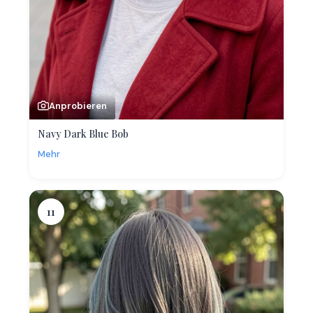
Anprobieren
Navy Dark Blue Bob
Mehr
11