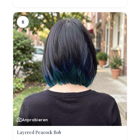
8
Anprobieren
Layered Peacock Bob