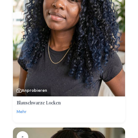
Anprobieren
Blauschwarze Locken
Mehr
5