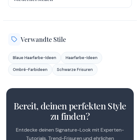
Verwandte Stile
Blaue Haarfarbe-Ideen
Haarfarbe-Ideen
Ombré-Farbideen
Schwarze Frisuren
1
2
Bereit, deinen perfekten Style
zu finden?
Entdecke deinen Signature-Look mit Experten-
Tutorials, Trend-Frisuren und ehrlichen