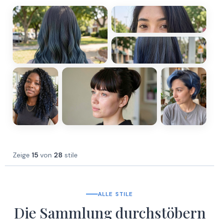
Zeige
15
von
28
stile
ALLE STILE
Die Sammlung durchstöbern