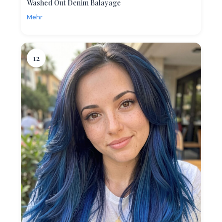
Washed Out Denim Balayage
Mehr
12