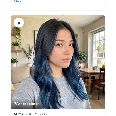
Mehr
9
Anprobieren
Stony Blue On Black