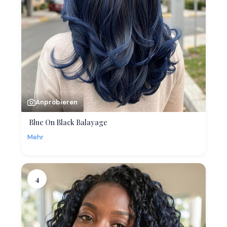
Anprobieren
Blue On Black Balayage
Mehr
4