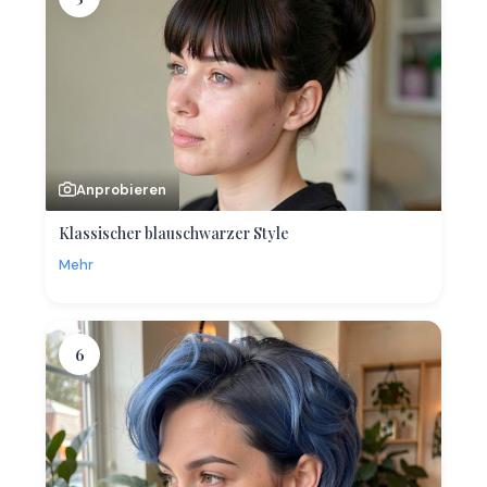
Anprobieren
Klassischer blauschwarzer Style
Mehr
6