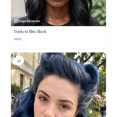
Anprobieren
Darkest Blue Black
Mehr
15