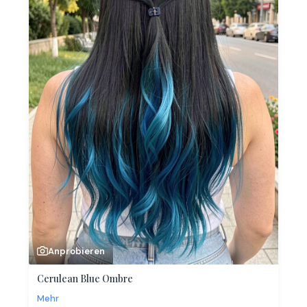
Anprobieren
Cerulean Blue Ombre
Mehr