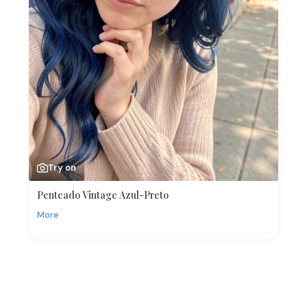
Try on
Penteado Vintage Azul-Preto
More