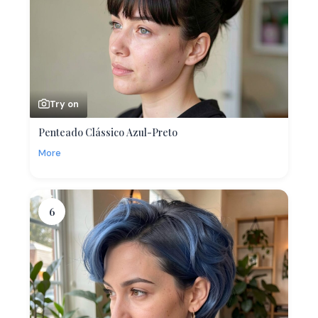
Try on
Penteado Clássico Azul-Preto
More
6