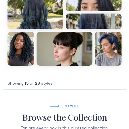
Showing
15
of
28
styles
ALL STYLES
Browse the Collection
Explore every look in this curated collection.