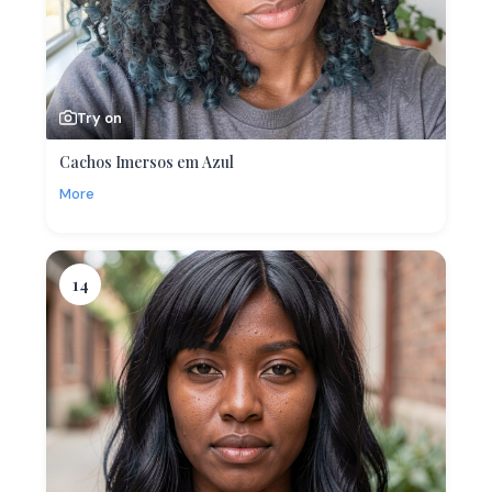
Try on
Cachos Imersos em Azul
More
14