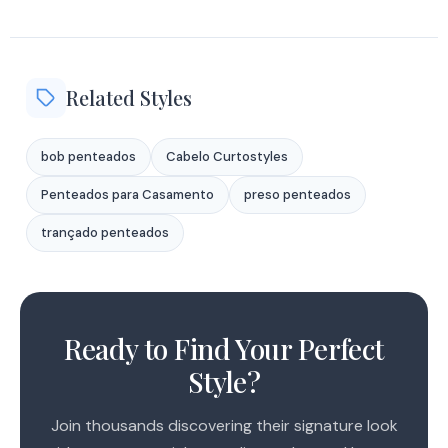
Related Styles
bob penteados
Cabelo Curtostyles
Penteados para Casamento
preso penteados
trançado penteados
1
2
Ready to Find Your Perfect
Style?
Join thousands discovering their signature look