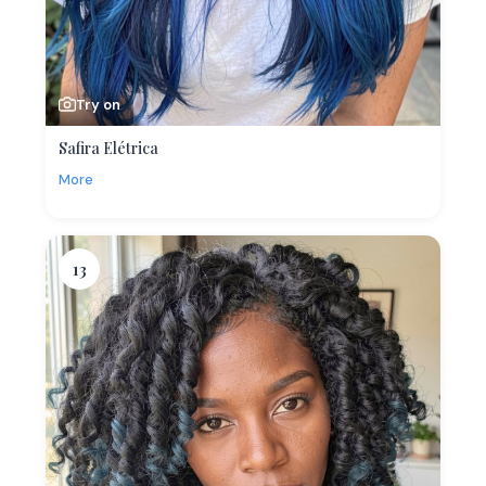
Try on
Safira Elétrica
More
13