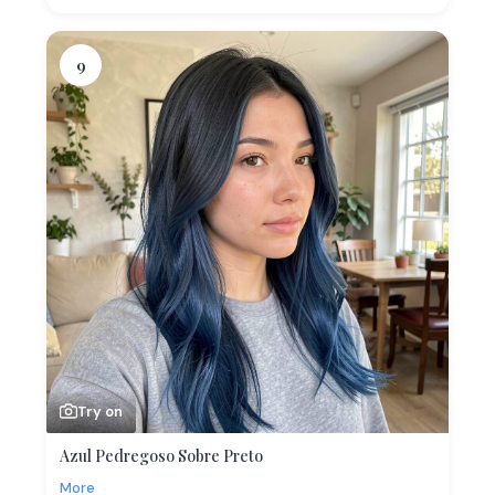
9
Try on
Azul Pedregoso Sobre Preto
More