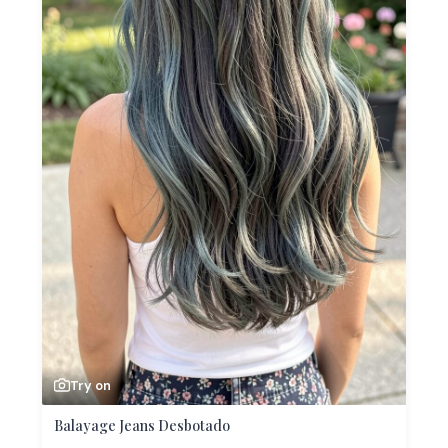
Try on
Balayage Jeans Desbotado