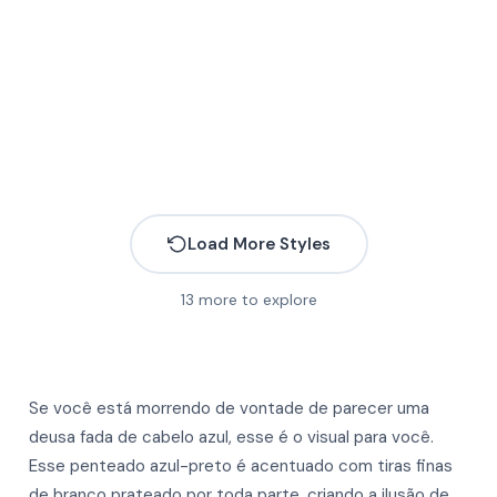
Load More Styles
13
more to explore
Se você está morrendo de vontade de parecer uma
deusa fada de cabelo azul, esse é o visual para você.
Esse penteado azul-preto é acentuado com tiras finas
More
More
de branco prateado por toda parte, criando a ilusão de