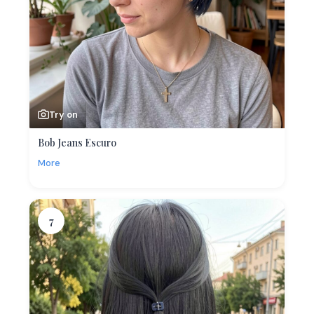
Try on
Bob Jeans Escuro
More
7