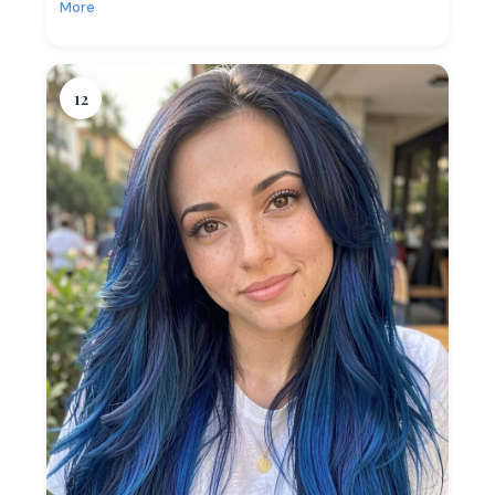
More
12