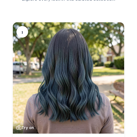
1
Try on