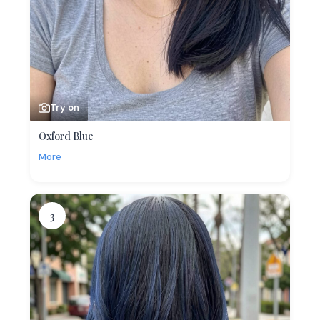
Try on
Oxford Blue
More
3