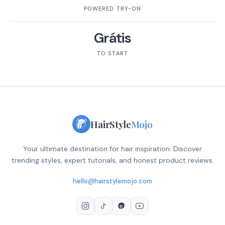
POWERED TRY-ON
Grátis
TO START
HairStyle
Mojo
Your ultimate destination for hair inspiration. Discover
trending styles, expert tutorials, and honest product reviews.
hello@hairstylemojo.com