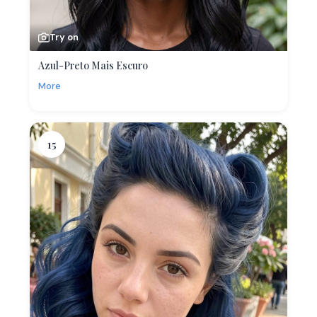
Try on
Azul-Preto Mais Escuro
More
15