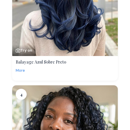
Try on
Balayage Azul Sobre Preto
More
4