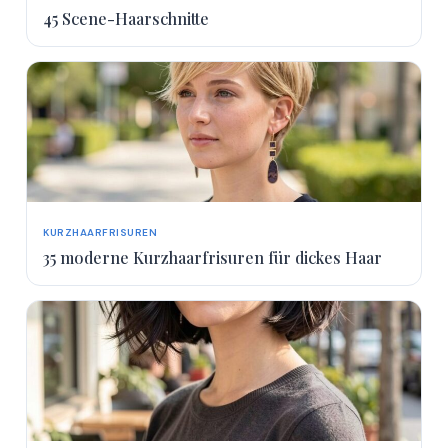
45 Scene-Haarschnitte
KURZHAARFRISUREN
35 moderne Kurzhaarfrisuren für dickes Haar