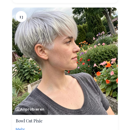
13
Anprobieren
Bowl Cut Pixie
Mehr