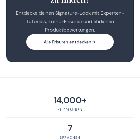
Entdecke deinen Signature-Look mit Experten-
Tutorials, Trend-Frisuren und ehrlichen
Produktbewertungen.
Alle Frisuren entdecken
14,000+
KI-FRISUREN
7
SPRACHEN