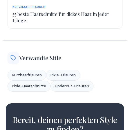
KURZHAARFRISUREN
35 beste Haarschnitte für dickes Haar in jeder
Länge
Verwandte Stile
Kurzhaarfrisuren
Pixie-Frisuren
Pixie-Haarschnitte
Undercut-Frisuren
1
2
Bereit, deinen perfekten Style
zu finden?