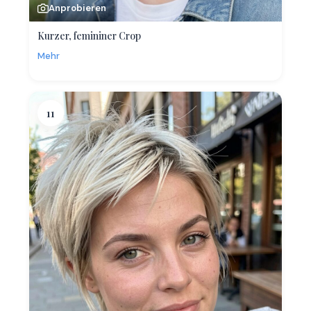
Anprobieren
Kurzer, femininer Crop
Mehr
11