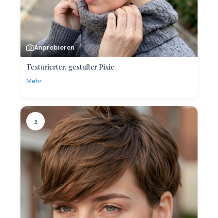
Anprobieren
Texturierter, gestufter Pixie
Mehr
2