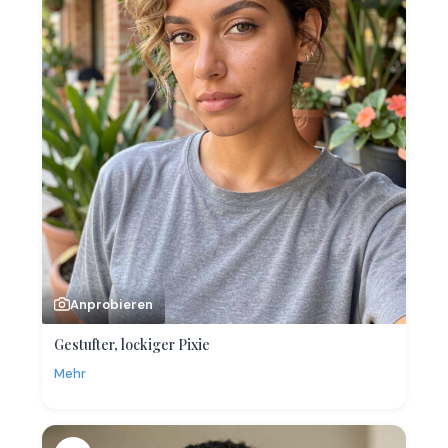
Anprobieren
Gestufter, lockiger Pixie
Mehr