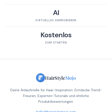
AI
VIRTUELLES ANPROBIEREN
Kostenlos
ZUM STARTEN
HairStyle
Mojo
Deine Anlaufstelle für Haar-Inspiration. Entdecke Trend-
Frisuren, Experten-Tutorials und ehrliche
Produktbewertungen.
hello@hairstylemojo.com