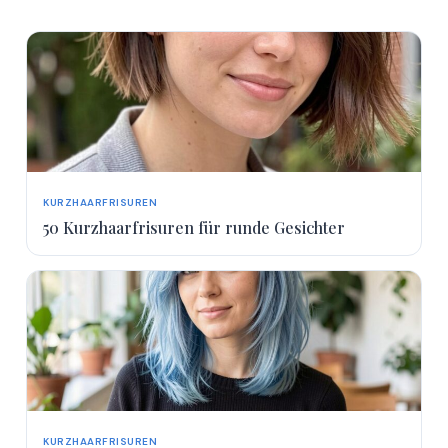
KURZHAARFRISUREN
50 Kurzhaarfrisuren für runde Gesichter
KURZHAARFRISUREN