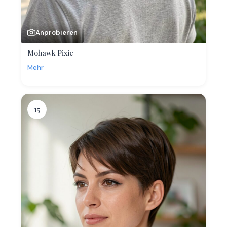
Anprobieren
Mohawk Pixie
Mehr
15