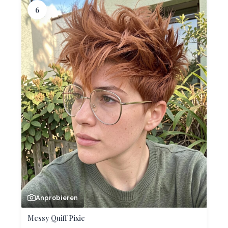
6
Anprobieren
Messy Quiff Pixie