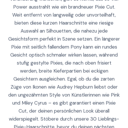
Power ausstrahlt wie ein brandneuer Pixie Cut.
Weit entfernt von langweilig oder unvorteilhaft,
bieten diese kurzen Haarschnitte eine riesige
Auswahl an Silhouetten, die nahezu jede
Gesichtsform perfekt in Szene setzen. Ein längerer
Pixie mit seitlich fallendem Pony kann ein rundes
Gesicht optisch schmaler wirken lassen, während
stufig gestylte Pixies, die nach oben frisiert
werden, breite Kieferpartien bei eckigen
Gesichtern ausgleichen. Egal, ob du die zarten
Züge von Ikonen wie Audrey Hepburn liebst oder
den ungezähmten Style von Künstlerinnen wie Pink
und Miley Cyrus – es gibt garantiert einen Pixie
Cut, der deinen persönlichen Look überall
widerspiegelt. Stöbere durch unsere 30 Lieblings-
Pixie-Haarschnitte, bevor du deinen nächsten