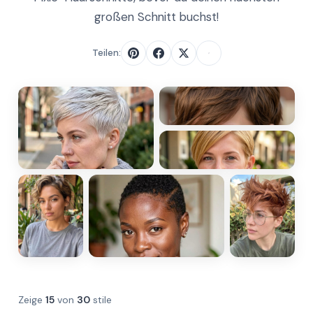
großen Schnitt buchst!
Teilen:
Zeige
15
von
30
stile