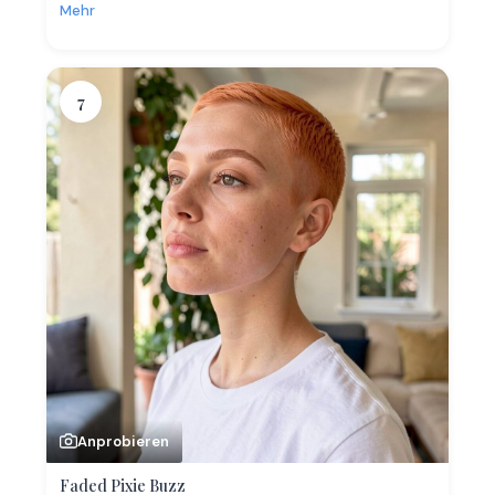
Mehr
7
Anprobieren
Faded Pixie Buzz