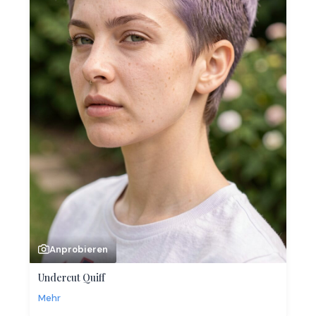
Anprobieren
Undercut Quiff
Mehr