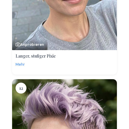
Anprobieren
Langer, stufiger Pixie
Mehr
12