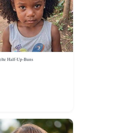
lte Half-Up-Buns