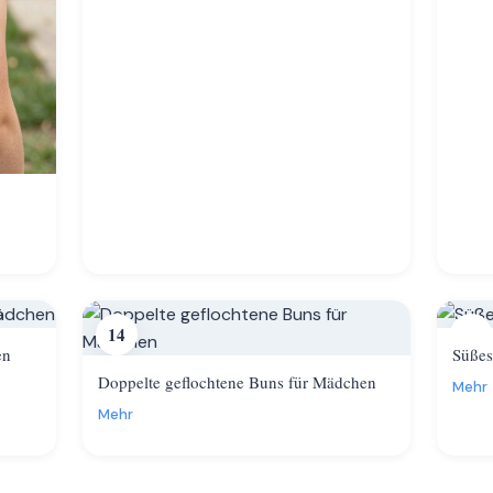
14
15
en
Süßes
Doppelte geflochtene Buns für Mädchen
Mehr
Mehr