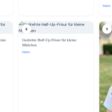
Mehr
8
9
eine
Gedrehte Half-Up-Frisur für kleine
Mädchen
Mehr