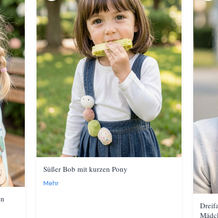
Süßer Bob mit kurzen Pony
Mehr
en
Dreif
Mädc