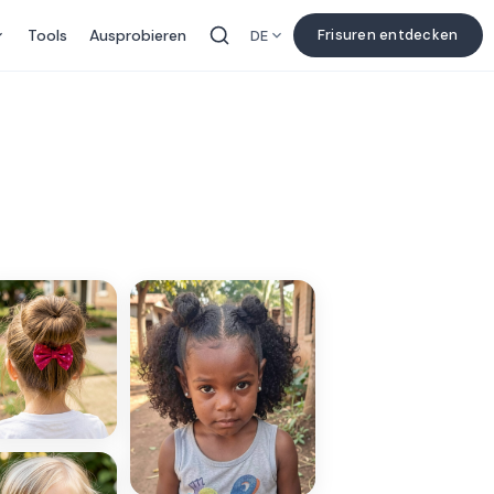
Tools
Ausprobieren
Frisuren entdecken
DE