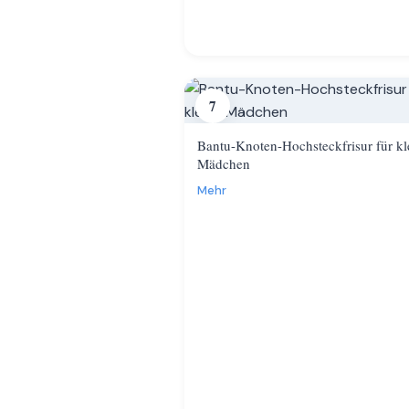
7
Bantu-Knoten-Hochsteckfrisur für kl
Mädchen
Mehr