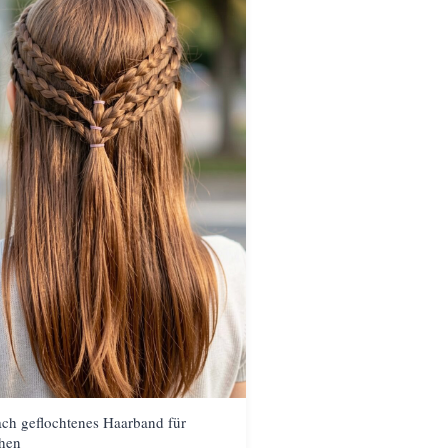
ach geflochtenes Haarband für
hen