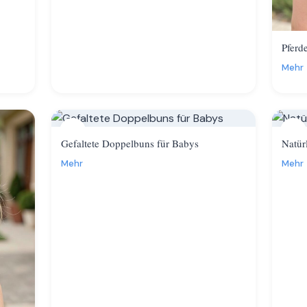
Pferd
Mehr
11
12
Gefaltete Doppelbuns für Babys
Natür
Mehr
Mehr