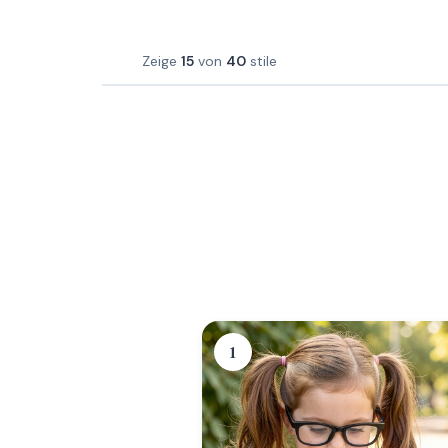
Zeige
15
von
40
stile
1