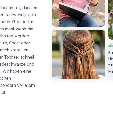
 bestimmt, dass es
zeitaufwendig sein
finden. Gerade für
s ideal, wenn die
ehalten werden –
hule, Sport oder
 nach kreativen
er Tochter schnell
ferdeschwänze und
 Wir haben eine
ädchen
 sondern vor allem
nd!