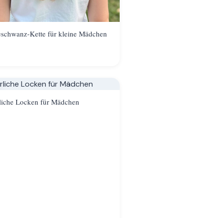
eschwanz-Kette für kleine Mädchen
liche Locken für Mädchen