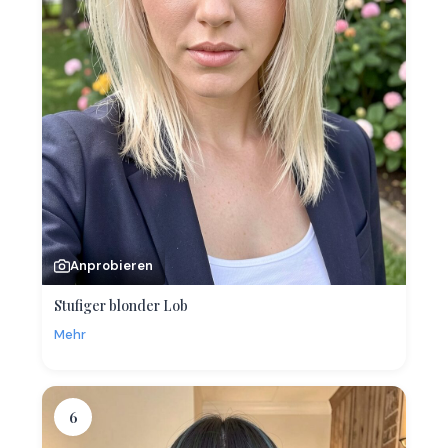
Anprobieren
Stufiger blonder Lob
Mehr
6