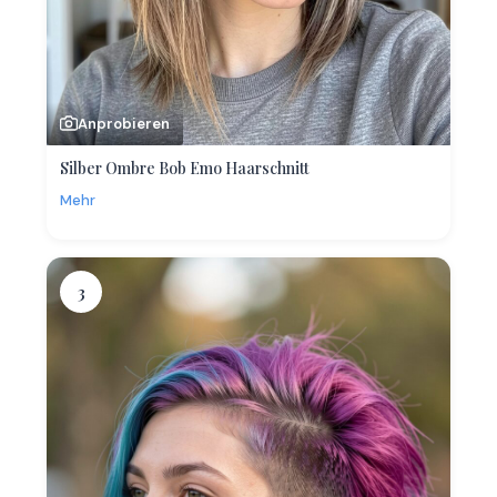
Anprobieren
Silber Ombre Bob Emo Haarschnitt
Mehr
3