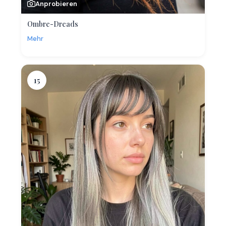
Anprobieren
Ombre-Dreads
Mehr
15