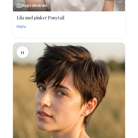
Anprobieren
Lila und pinker Ponytail
Mehr
11