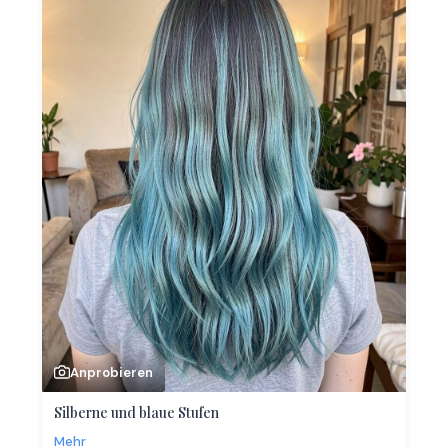
Anprobieren
Silberne und blaue Stufen
Mehr