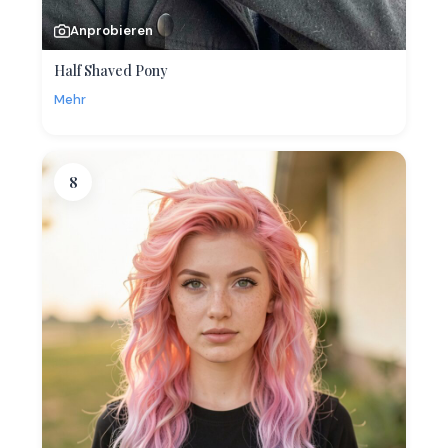
Anprobieren
Half Shaved Pony
Mehr
8