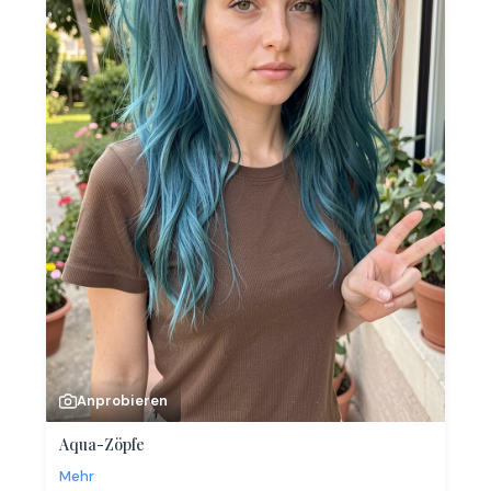
Anprobieren
Aqua-Zöpfe
Mehr