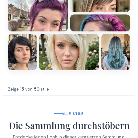
Zeige
15
von
50
stile
ALLE STILE
Die Sammlung durchstöbern
Entdecke jeden Look in dieser kuratierten Sammlung.