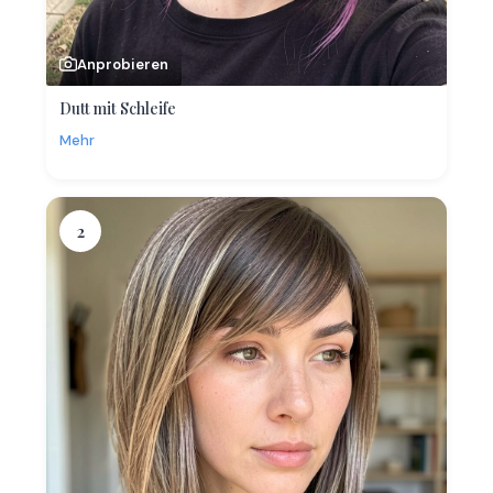
Anprobieren
Dutt mit Schleife
Mehr
2