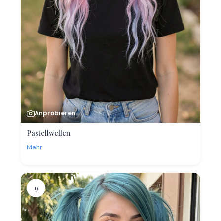
Anprobieren
Pastellwellen
Mehr
9