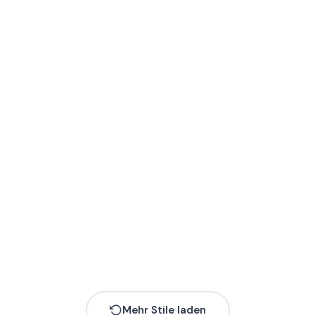
Mehr
Mehr
Mehr
Mehr
Mehr
Mehr
Mehr
Mehr
Mehr
Mehr
Mehr Stile laden