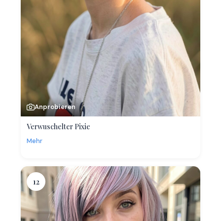
Anprobieren
Verwuschelter Pixie
Mehr
12