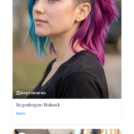
Anprobieren
Regenbogen-Mohawk
Mehr