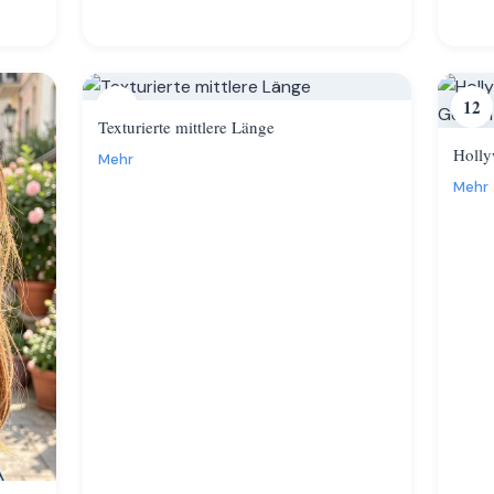
11
12
Texturierte mittlere Länge
Holly
Mehr
Mehr