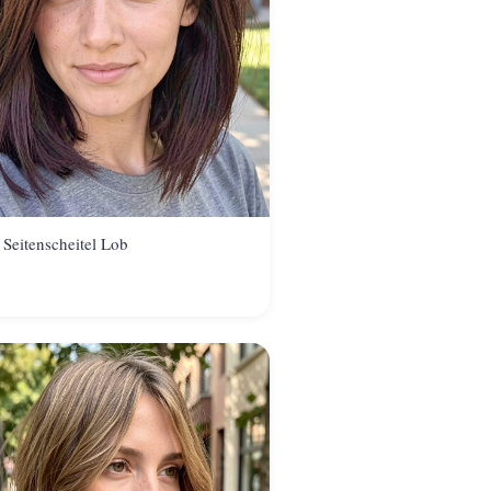
 Seitenscheitel Lob