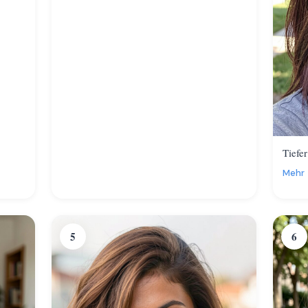
Tiefer
Mehr
5
6