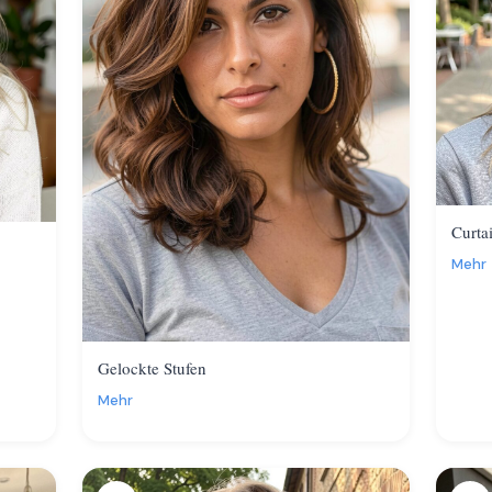
Curta
Mehr
Gelockte Stufen
Mehr