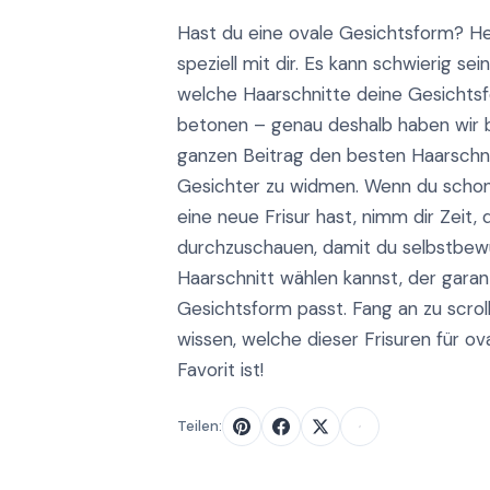
Hast du eine ovale Gesichtsform? H
speziell mit dir. Es kann schwierig sei
welche Haarschnitte deine Gesicht
betonen – genau deshalb haben wir 
ganzen Beitrag den besten Haarschni
Gesichter zu widmen. Wenn du schon 
eine neue Frisur hast, nimm dir Zeit, 
durchzuschauen, damit du selbstbew
Haarschnitt wählen kannst, der garanti
Gesichtsform passt. Fang an zu scrol
wissen, welche dieser Frisuren für ov
Favorit ist!
Teilen: