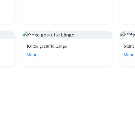
14
15
Kurze gestufte Länge
Mühel
Mehr
Mehr