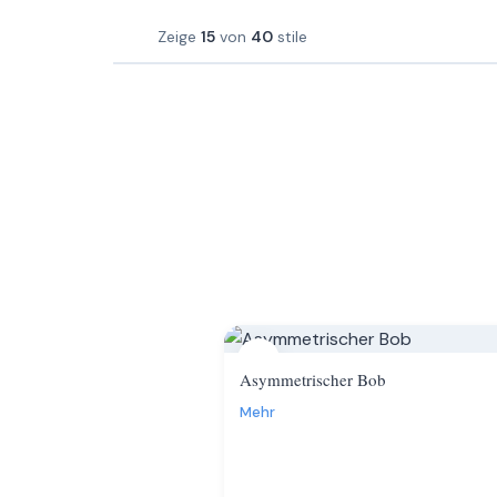
Zeige
15
von
40
stile
1
Asymmetrischer Bob
Mehr