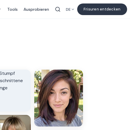
Tools
Ausprobieren
Frisuren entdecken
DE