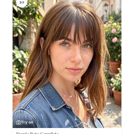
10
Try on