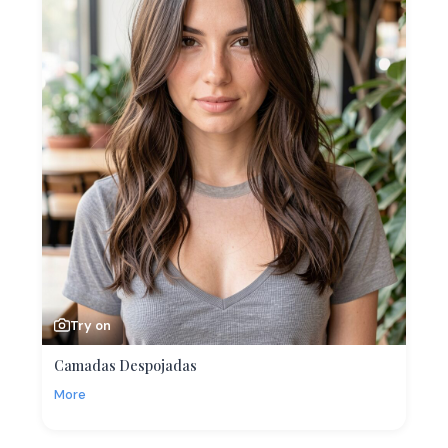
Try on
Camadas Despojadas
More