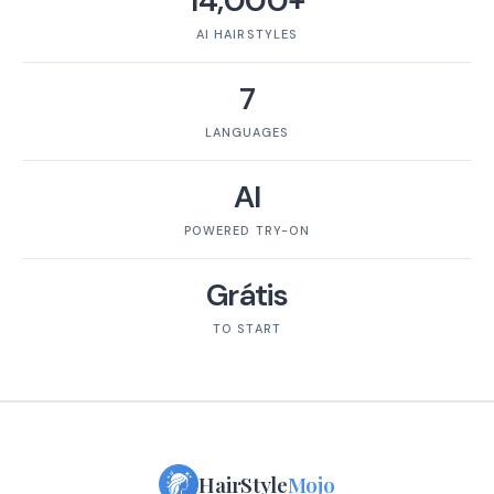
14,000+
AI HAIRSTYLES
7
LANGUAGES
AI
POWERED TRY-ON
Grátis
TO START
HairStyle
Mojo