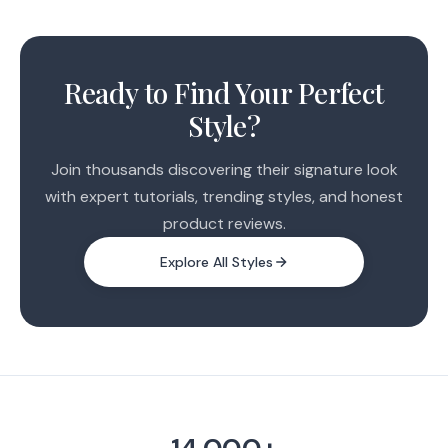
1
2
Ready to Find Your Perfect
3
Style?
Join thousands discovering their signature look
with expert tutorials, trending styles, and honest
product reviews.
Explore All Styles