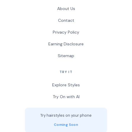
About Us
Contact
Privacy Policy
Earning Disclosure
Sitemap
TRY IT
Explore Styles
Try On with AI
Try hairstyles on your phone
Coming Soon