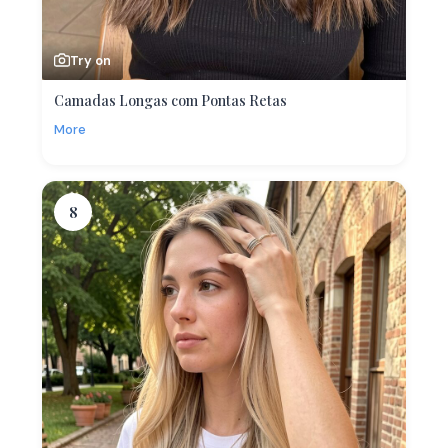
Try on
Camadas Longas com Pontas Retas
More
8