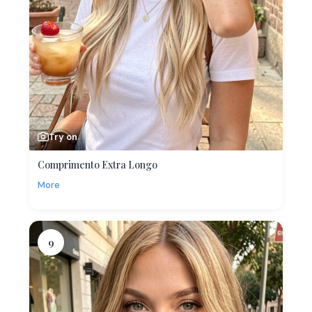
Try on
Comprimento Extra Longo
More
9