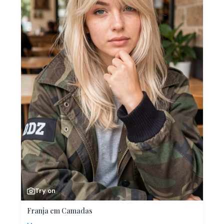
Try on
Franja em Camadas