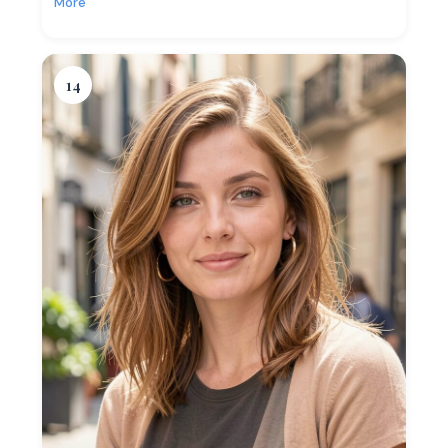
More
14