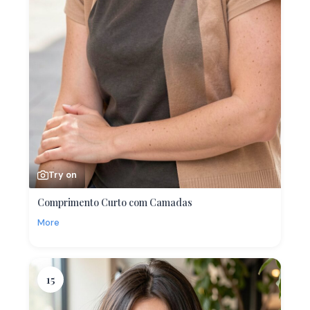
Try on
Comprimento Curto com Camadas
More
15