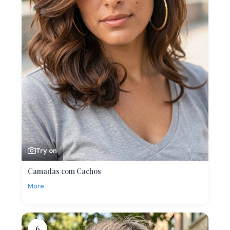
Try on
Camadas com Cachos
More
6