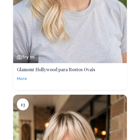
Try on
Glamour Hollywood para Rostos Ovais
More
13