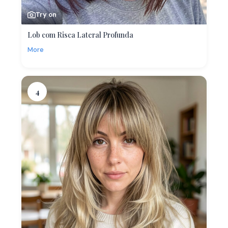
Try on
Lob com Risca Lateral Profunda
More
4