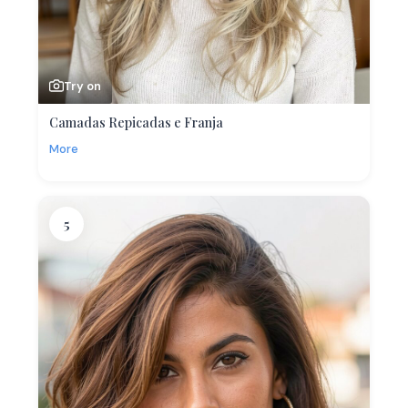
Try on
Camadas Repicadas e Franja
More
5