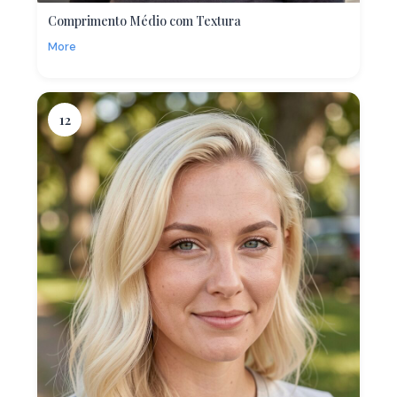
Comprimento Médio com Textura
More
12