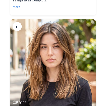
Franja Reta Completa
More
11
Try on