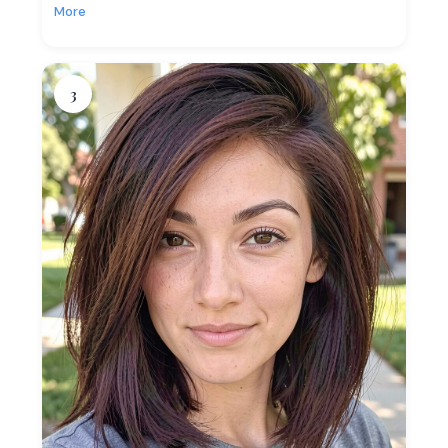
More
3