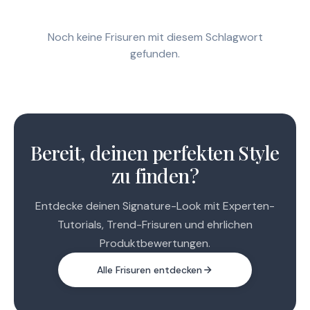
Noch keine Frisuren mit diesem Schlagwort
gefunden.
Bereit, deinen perfekten Style
zu finden?
Entdecke deinen Signature-Look mit Experten-
Tutorials, Trend-Frisuren und ehrlichen
Produktbewertungen.
Alle Frisuren entdecken