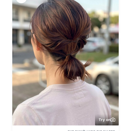
Try on