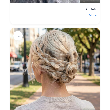
קוטר קצר
More
12