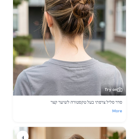
Try on
סדר סליל צרפתי בעל טקסטורה לשיער קצר
More
4