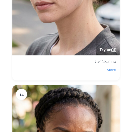
Try on
סדר באלרינה
More
14