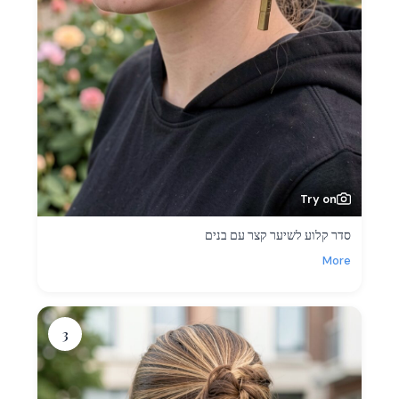
Try on
סדר קלוע לשיער קצר עם בנים
More
3