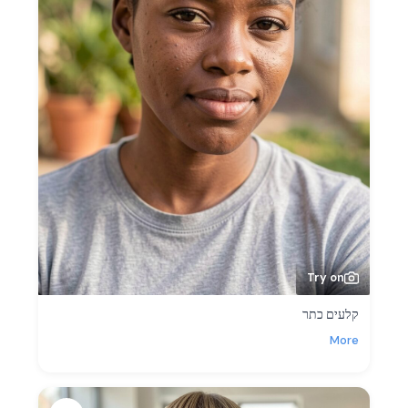
Try on
קלעים כתר
More