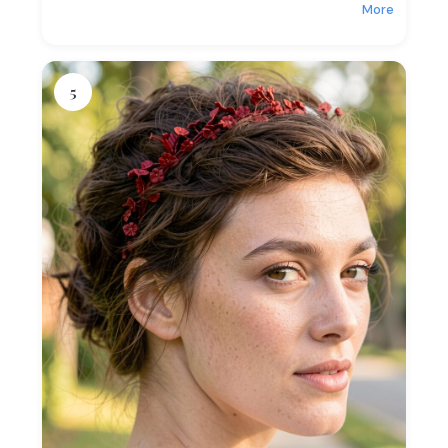
More
5