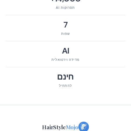
תסרוקות AI
7
שפות
AI
מדידה וירטואלית
חינם
להתחיל
HairStyle
Mojo