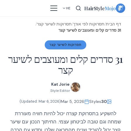
Skip
HairStyle
Mojo
HE
to
content
דף הבית
/
תסרוקות לפי אורך
/
תסרוקות לשיער קצר
/
31 סדרים קלים ומעוצבים לשיער קצר
תסרוקות לשיער קצר
31 סדרים קלים ומעוצבים לשיער
קצר
Kat Jorie
Style Editor
)
Mar 6, 2026
(Updated:
Mar 5, 2026
Styles
30
להשקיע בתסרוקת קצרה יכול להיות חוויה מעוררת
שמחה וגם טובה לביטחון עצמי. החיתוך הנכון עם שיער
קצר יכול להוריד שנים מהמראה שלכן, וחדש עם הרבה