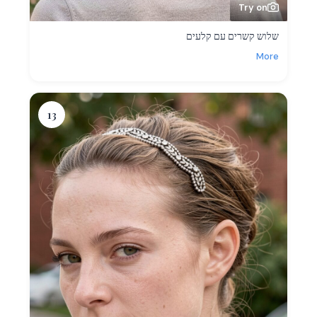
Try on
שלוש קשרים עם קלעים
More
13