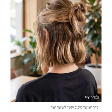
Try on
סדר חצי עד סיבוב וקשר לשיער קצר