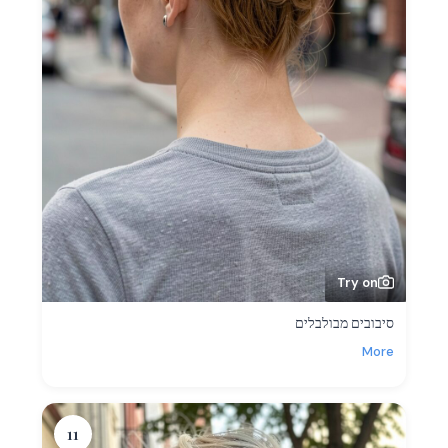
Try on
סיבובים מבולבלים
More
11