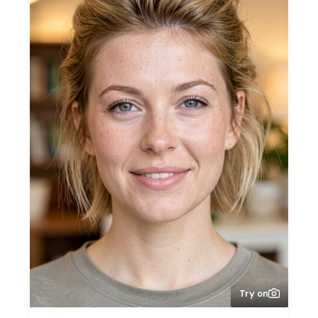
Try on