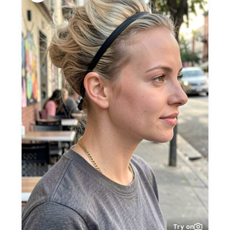
Try on