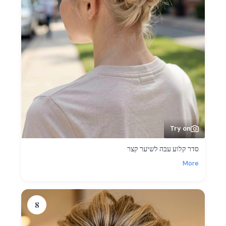
Try on
סדר קלוע עבה לשיער קצר
More
8