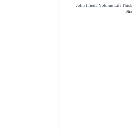
John Frieda Volume Lift Thic
Sh