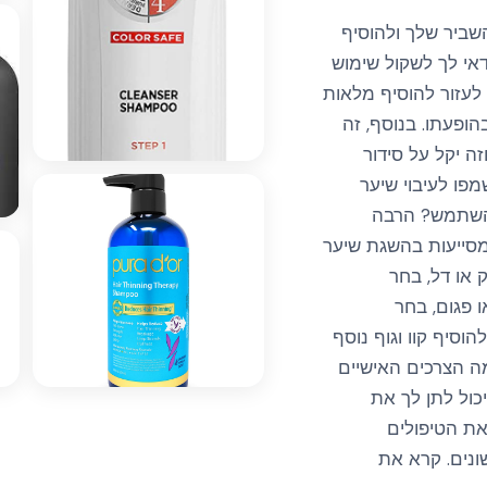
ביר שלך ולהוסיף
דאי לך לשקול שימוש
 לעזור להוסיף מלאות
הופעתו. בנוסף, זה
זה יקל על סידור
מפו לעיבוי שיער
להשתמש? הרבה
מסייעות בהשגת שיער
 או דל, בחר
 פגום, בחר
סיף קוו וגוף נוסף
מה הצרכים האישיים
כול לתן לך את
את הטיפולים
שונים. קרא את