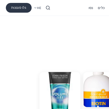
כלים
נסו
גלו סגנונות
HE