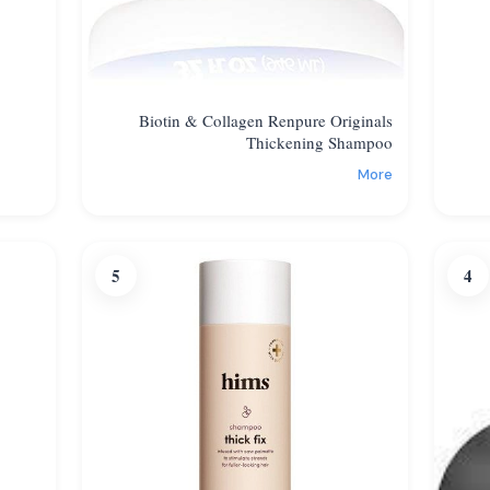
Biotin & Collagen Renpure Originals
Thickening Shampoo
More
5
4