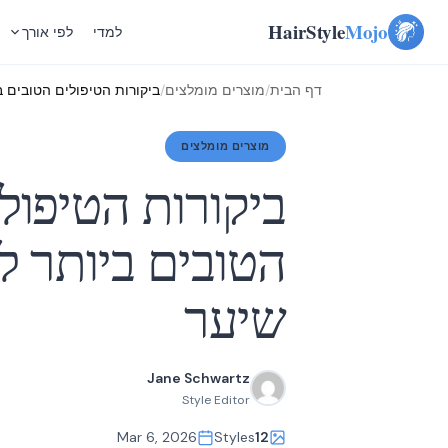
Skip
HairStyle
Mojo
למדי
לפי אורך
to
content
דף הבית
/
מוצרים מומלצים
/
ביקורות הטיפולים הטובים בי
מוצרים מומלצים
ביקורות הטיפול
הטובים ביותר לע
שיער
Jane Schwartz
Style Editor
Mar 6, 2026
Styles
12