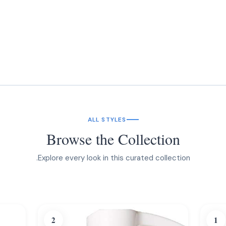
ALL STYLES
Browse the Collection
Explore every look in this curated collection.
2
1