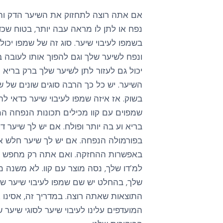
אם אתה רוצה לתחזוק את השיער הדק והש
נפח או לתן לו מראה עבה יותר, בטוח שכ
בשמפו לעיבוי שיער. סוג זה של שמפו יכול
ונפח לשיער שלך וגם להפוך אותו לעובה ב
יכול גם לעזור לתן לשיער שלך ברק בריא ו
השיער. יש כל כך הרבה סוגים שונים של ש
בשוק. אז איזה שמפו לעיבוי שיער כדאי 
שמפוים עם קוו מכילים תכונות הנפחה ה
בריא וע בה יותר ופולח. אם יש לך שיער דק
בפורמולה הנפחה. אם יש לך שיער חלש או
באפשרות ההחזקה. ואם אתה רק מחפש להו
למ’דו שלך, נסה מוצר עם קוו. לא משנה 
שלך, בהחלט יש שם שמפו לעיבוי שיער שי
התוצאות שאתה רוצה. במדריך זה, אסינו 
המועדפים עלינו לעיבוי שיער לסוגי שיער 