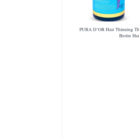
PURA D’OR Hair Thinning T
Biotin S