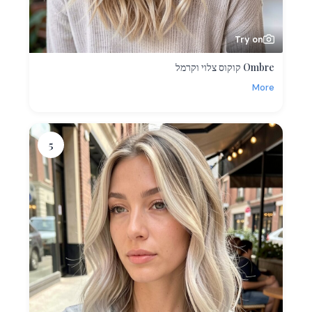
Try on
Ombre קוקוס צלוי וקרמל
More
5