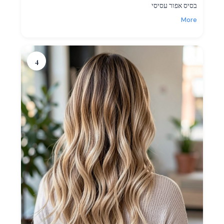
בסיס אפור עסיסי
More
4