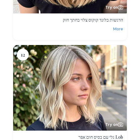
Try on
הדגשות בלונד קוקוס צלוי בחתך חזק
More
12
Try on
Lob גלי עם בסיס חום אפר