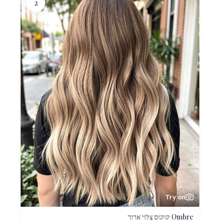
2
Try on
Ombre קוקוס צלוי ארוך