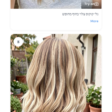
Try on
גלי קוקוס צלוי בחוף מחופש
More
8