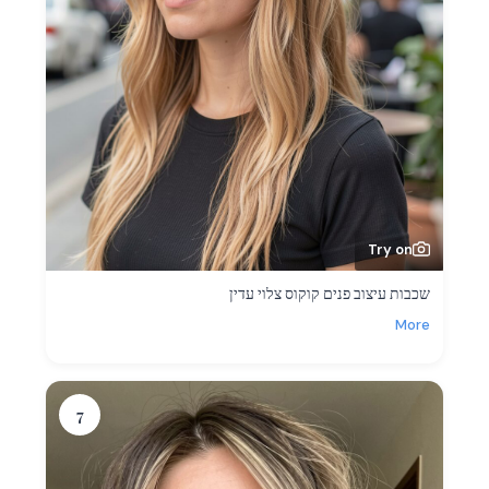
Try on
שכבות עיצוב פנים קוקוס צלוי עדין
More
7