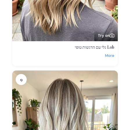
Try on
Lob גלי עם הדגשות טופי
More
9