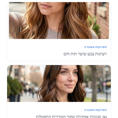
תסרוקות אומברה
רעיונות צבע שיער תות חום
תסרוקות אומברה
20 סגנונות אומברה שחור מעוררים התפעלות