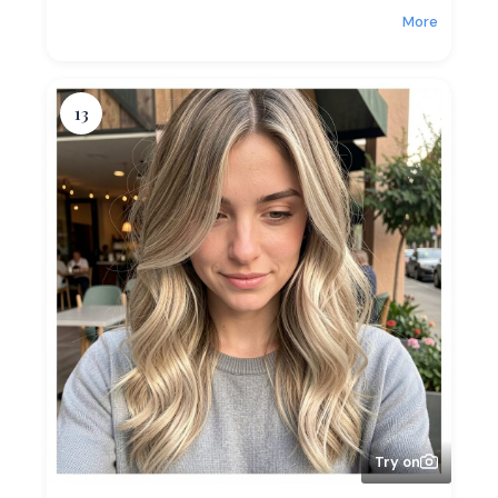
More
13
Try on