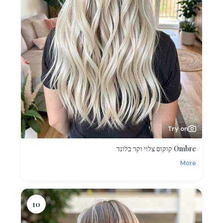
Try on
Ombre קוקוס צלוי וקר בלונד
More
10