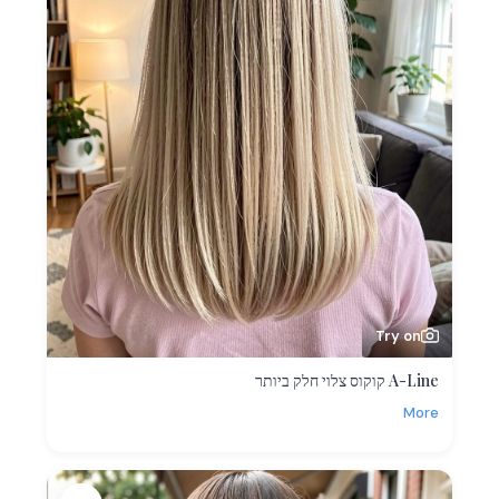
Try on
A-Line קוקוס צלוי חלק ביותר
More