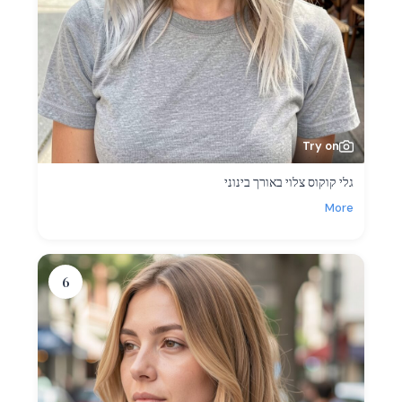
Try on
גלי קוקוס צלוי באורך בינוני
More
6