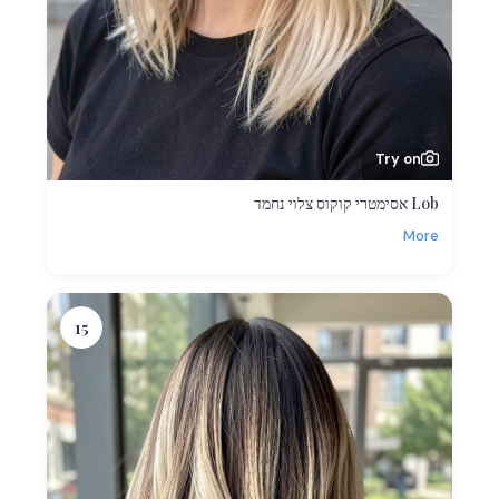
Try on
Lob אסימטרי קוקוס צלוי נחמד
More
15