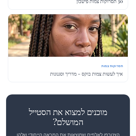
30 תסרוקות צמות פישבון
תסרוקות צמות
איך לעשות צמות בוקס – מדריך וסגנונות
1
2
מוכנים למצוא את הסטייל
המושלם?
הצטרפו לאלפים שמוצאות את המראה הייחודי שלהן