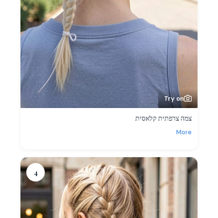
Try on
צמה צרפתית קלאסית
More
4