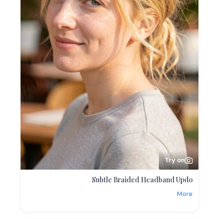
Try on
Subtle Braided Headband Updo
More