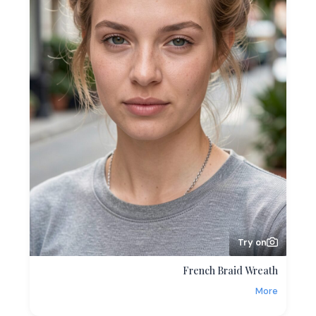
Try on
French Braid Wreath
More