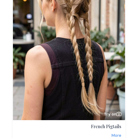
Try on
French Pigtails
More