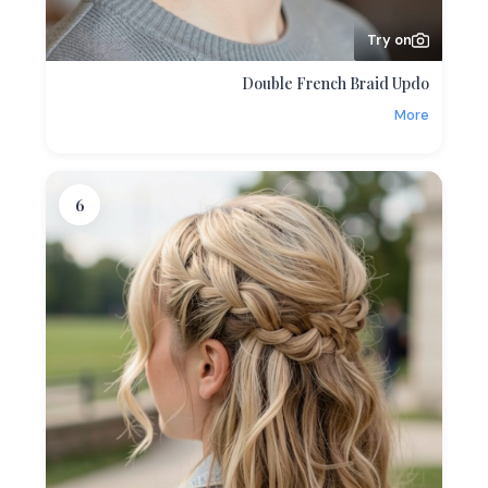
Try on
Double French Braid Updo
More
6