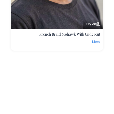
Try on
French Braid Mohawk With Undercut
More