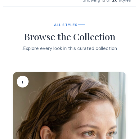
Showing
15
of
26
styles
ALL STYLES
Browse the Collection
Explore every look in this curated collection.
1