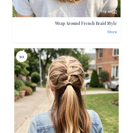
Try on
Wrap Around French Braid Style
More
10