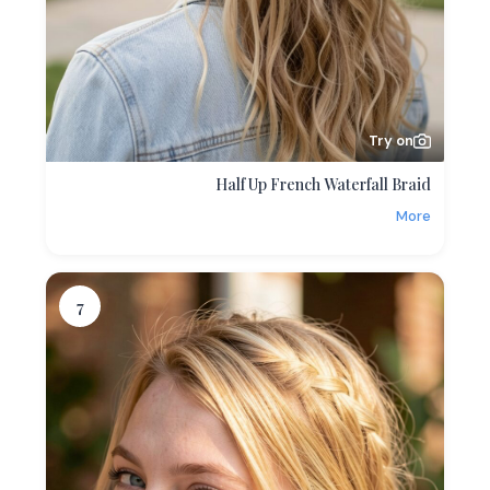
Try on
Half Up French Waterfall Braid
More
7