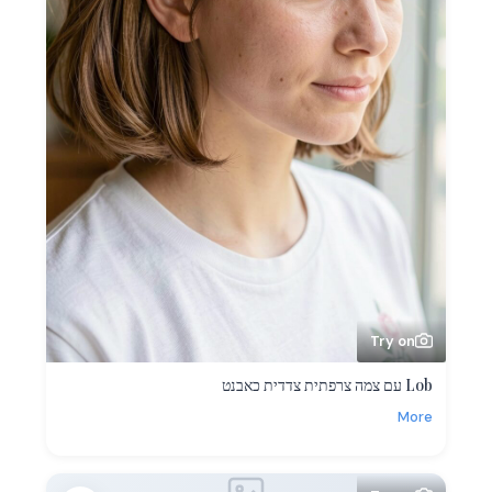
Try on
Lob עם צמה צרפתית צדדית כאבנט
More