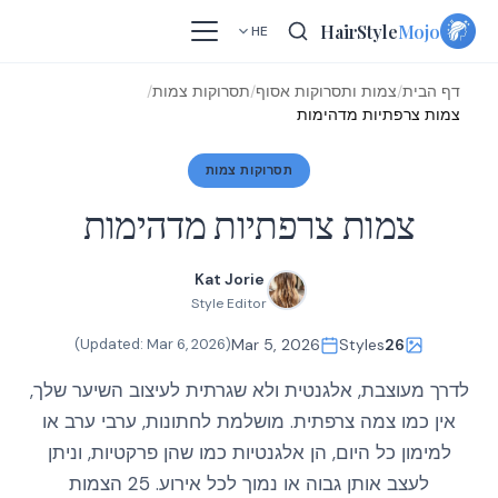
Skip
HairStyle
Mojo
HE
to
content
דף הבית
/
צמות ותסרוקות אסוף
/
תסרוקות צמות
/
צמות צרפתיות מדהימות
תסרוקות צמות
צמות צרפתיות מדהימות
Kat Jorie
Style Editor
)
Mar 6, 2026
(Updated:
Mar 5, 2026
Styles
26
לדרך מעוצבת, אלגנטית ולא שגרתית לעיצוב השיער שלך,
אין כמו צמה צרפתית. מושלמת לחתונות, ערבי ערב או
למימון כל היום, הן אלגנטיות כמו שהן פרקטיות, וניתן
לעצב אותן גבוה או נמוך לכל אירוע. 25 הצמות