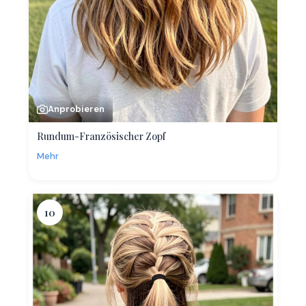
Anprobieren
Rundum-Französischer Zopf
Mehr
10