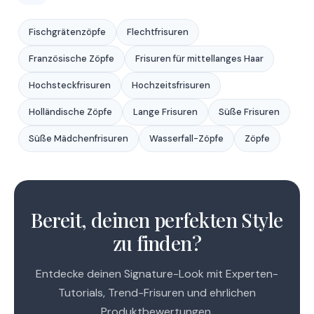
Fischgrätenzöpfe
Flechtfrisuren
Französische Zöpfe
Frisuren für mittellanges Haar
Hochsteckfrisuren
Hochzeitsfrisuren
Holländische Zöpfe
Lange Frisuren
Süße Frisuren
Süße Mädchenfrisuren
Wasserfall-Zöpfe
Zöpfe
1
2
Bereit, deinen perfekten Style
zu finden?
Entdecke deinen Signature-Look mit Experten-
Tutorials, Trend-Frisuren und ehrlichen
Produktbewertungen.