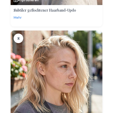
Anprobieren
Subtiler geflochtener Haarband-Updo
Mehr
8