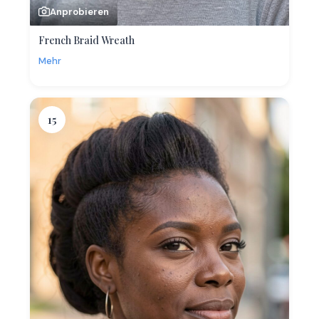
Anprobieren
French Braid Wreath
Mehr
15