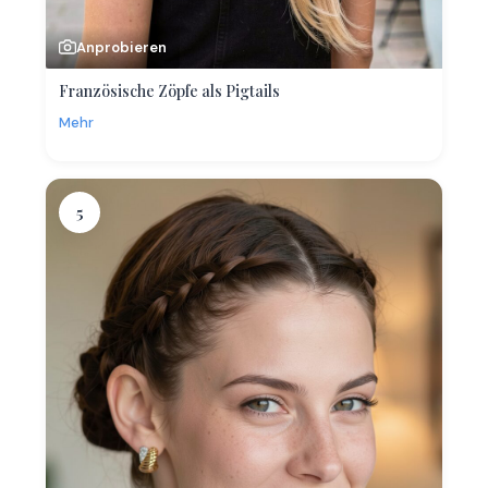
Anprobieren
Französische Zöpfe als Pigtails
Mehr
5