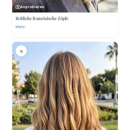
Anprobieren
Seitliche französische Zöpfe
Mehr
9