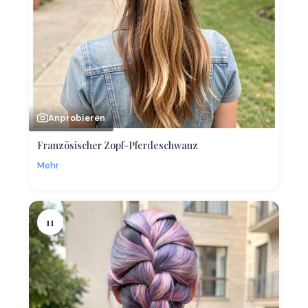
Anprobieren
Französischer Zopf-Pferdeschwanz
Mehr
11