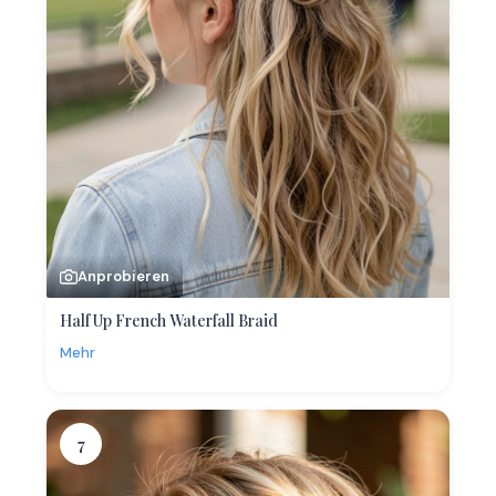
Anprobieren
Half Up French Waterfall Braid
Mehr
7