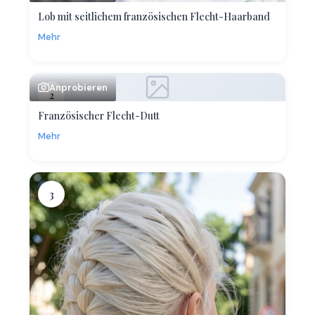
Lob mit seitlichem französischen Flecht-Haarband
Mehr
Anprobieren
2
Französischer Flecht-Dutt
Mehr
3