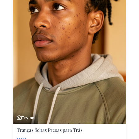
Try on
Tranças Soltas Presas para Trás