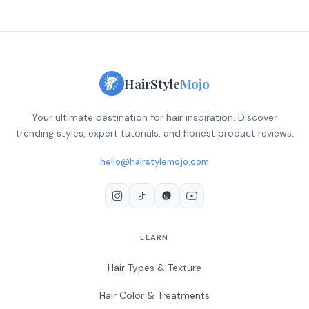
HairStyle
Mojo
Your ultimate destination for hair inspiration. Discover
trending styles, expert tutorials, and honest product reviews.
hello@hairstylemojo.com
LEARN
Hair Types & Texture
Hair Color & Treatments