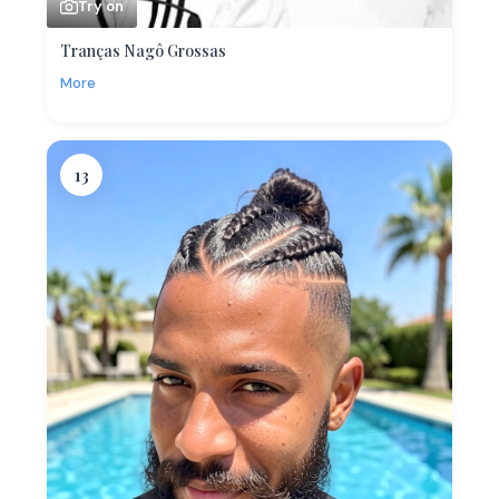
Try on
Tranças Nagô Grossas
More
13