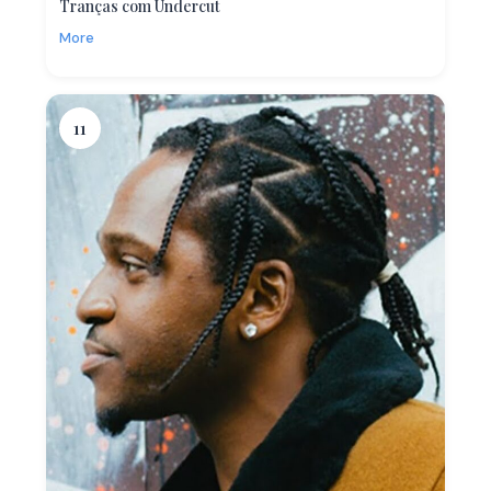
Tranças com Undercut
More
11