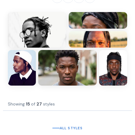
Showing
15
of
27
styles
ALL STYLES