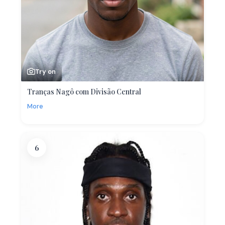
Try on
Tranças Nagô com Divisão Central
More
6