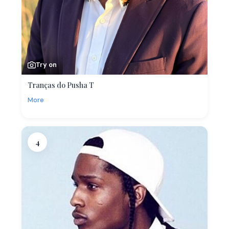
Try on
Tranças do Pusha T
More
4