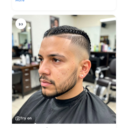
More
10
Try on