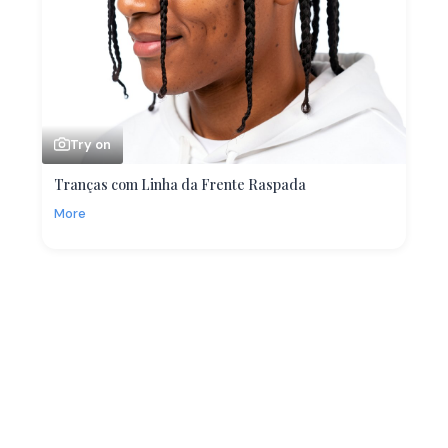
Try on
Tranças com Linha da Frente Raspada
More