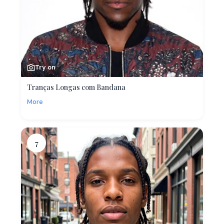
Try on
Tranças Longas com Bandana
More
7