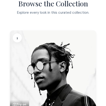
Browse the Collection
Explore every look in this curated collection.
1
Try on