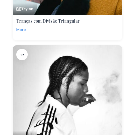
Try on
Tranças com Divisão Triangular
More
12