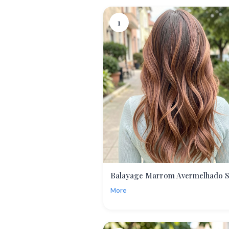
1
Balayage Marrom Avermelhado Su
More