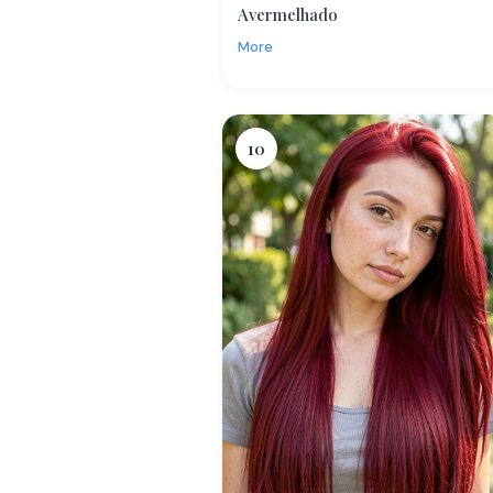
Avermelhado
More
10