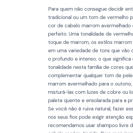
Para quem não consegue decidir en
tradicional ou um tom de vermelho pu
cor de cabelo marrom avermelhado é 
perfeito. Uma tonalidade de verme
toque de marrom, os estilos marro
em uma variedade de tons que vão d
o profundo e intenso, o que signific
tonalidade nesta família de cores q
complementar qualquer tom de pele
marrom avermelhado para o outono
misturá-las com luzes de cobre ou lo
paleta quente e ensolarada para a p
Se você não é ruiva natural, fazer es
nos seus fios pode exigir atenção esp
recomendamos usar shampoo livre de