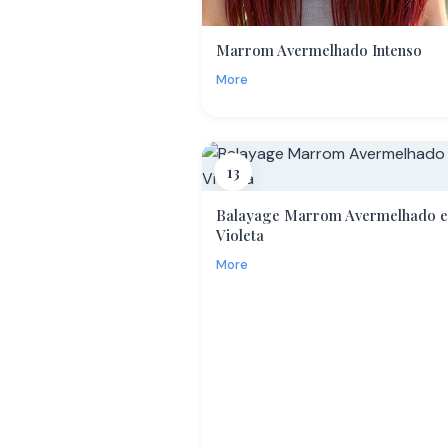
Marrom Avermelhado Intenso
More
13
Balayage Marrom Avermelhado e
Violeta
More