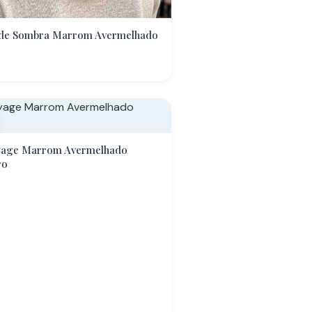
 de Sombra Marrom Avermelhado
yage Marrom Avermelhado
ro