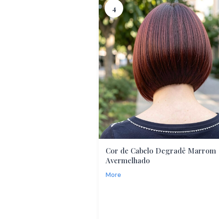
4
Cor de Cabelo Degradê Marrom
Avermelhado
More