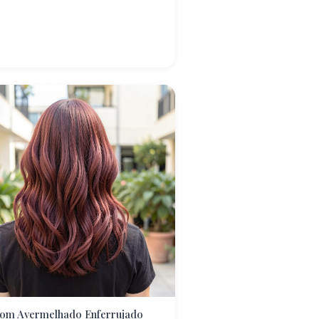
om Avermelhado Enferrujado