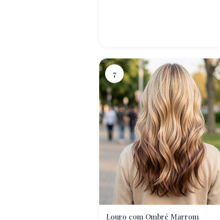
7
Louro com Ombré Marrom