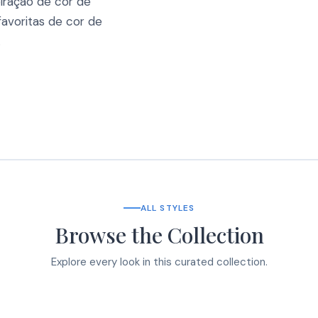
piração de cor de
favoritas de cor de
.
ALL STYLES
Browse the Collection
Explore every look in this curated collection.