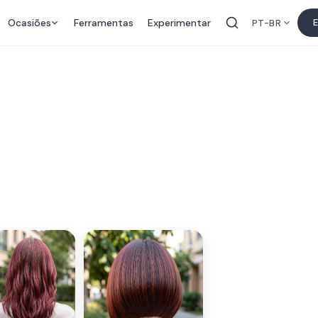
Ocasiões
Ferramentas
Experimentar
E
PT-BR