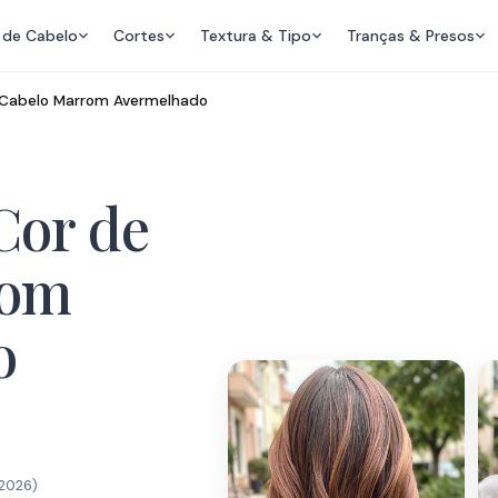
 de Cabelo
Cortes
Textura & Tipo
Tranças & Presos
e Cabelo Marrom Avermelhado
 Cor de
rom
o
 2026
)