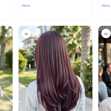
More
More
11
12