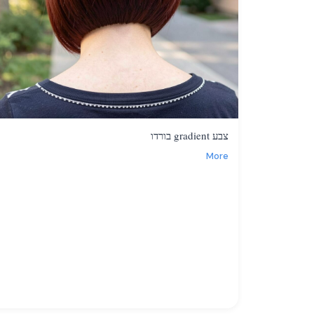
צבע gradient בורדו
More