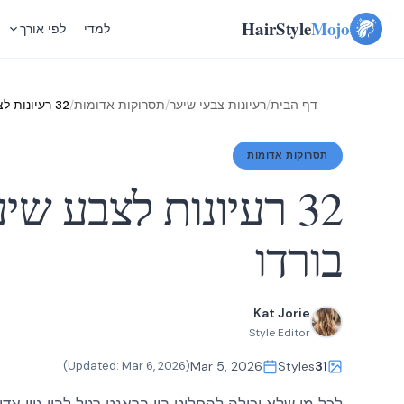
Skip to content
HairStyle
Mojo
למדי
לפי אורך
דף הבית
/
רעיונות צבעי שיער
/
תסרוקות אדומות
/
32 רעיונות לצבע שיער בורדו
תסרוקות אדומות
32 רעיונות לצבע שי
בורדו
Kat Jorie
Style Editor
)
Mar 6, 2026
(Updated:
Mar 5, 2026
Styles
31