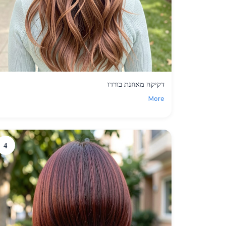
דקיקה מאוזנת בורדו
More
4