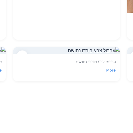
14
ערבול צבע בורדו נחושת
e
e
More