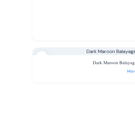
15
Dark Maroon Balayag
Mor