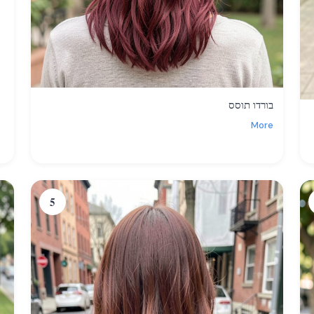
בורדו תוסס
More
5