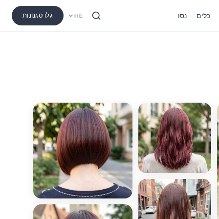
כלים
נסו
גלו סגנונות
HE