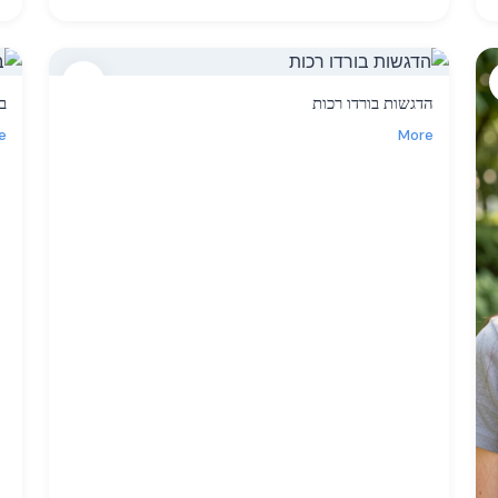
11
הדגשות בורדו רכות
בורד
e
More