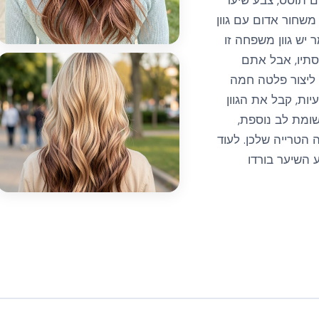
ום תוסס, צבע שיער
משחור אדום עם גוון
ר יש גוון משפחה זו
לסתיו, אבל אתם
 ליצור פלטה חמה
ות, קבל את הגוון
ומת לב נוספת,
הטרייה שלכן. לעוד
30 מן רעיונות צבע השיער בורדו