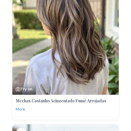
Try on
Mechas Castanho Acinzentado Fumê Arrojadas
More