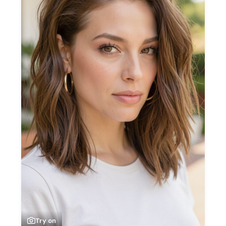
Try on