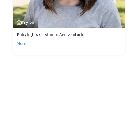
Try on
Babylights Castanho Acinzentado
More