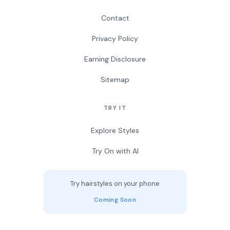
Contact
Privacy Policy
Earning Disclosure
Sitemap
TRY IT
Explore Styles
Try On with AI
Try hairstyles on your phone
Coming Soon