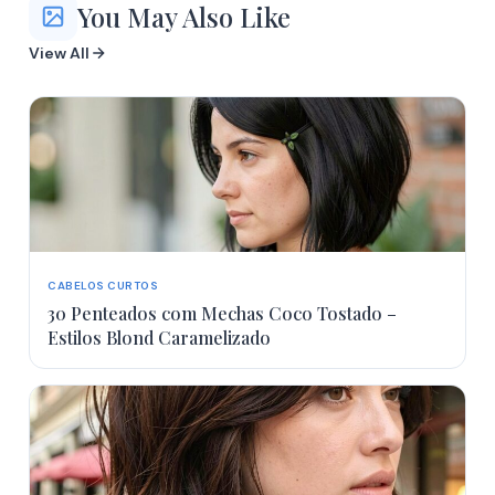
You May Also Like
View All
More
CABELOS CURTOS
30 Penteados com Mechas Coco Tostado –
Estilos Blond Caramelizado