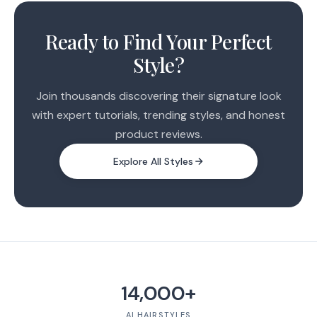
1
2
Ready to Find Your Perfect
3
Style?
4
5
Join thousands discovering their signature look
with expert tutorials, trending styles, and honest
product reviews.
Explore All Styles
14,000+
AI HAIRSTYLES