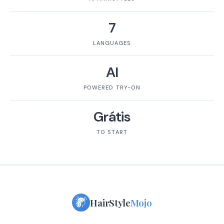
7
LANGUAGES
AI
POWERED TRY-ON
Grátis
TO START
HairStyle
Mojo