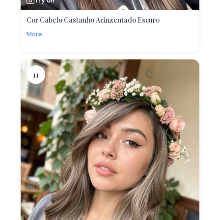
Try on
Cor Cabelo Castanho Acinzentado Escuro
More
11