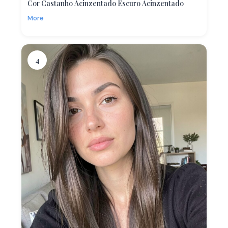
Cor Castanho Acinzentado Escuro Acinzentado
More
4