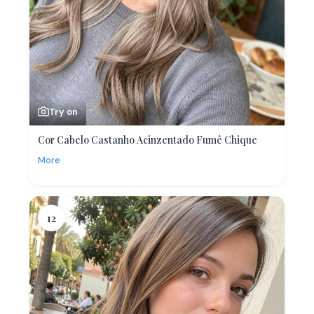
Try on
Cor Cabelo Castanho Acinzentado Fumê Chique
More
12