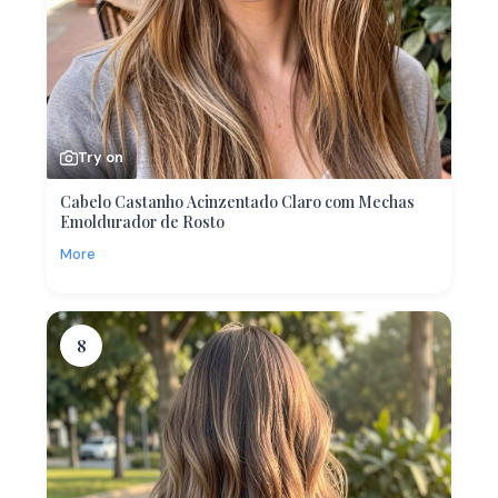
Try on
Cabelo Castanho Acinzentado Claro com Mechas
Emoldurador de Rosto
More
8