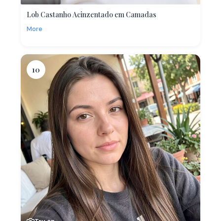
Lob Castanho Acinzentado em Camadas
More
10