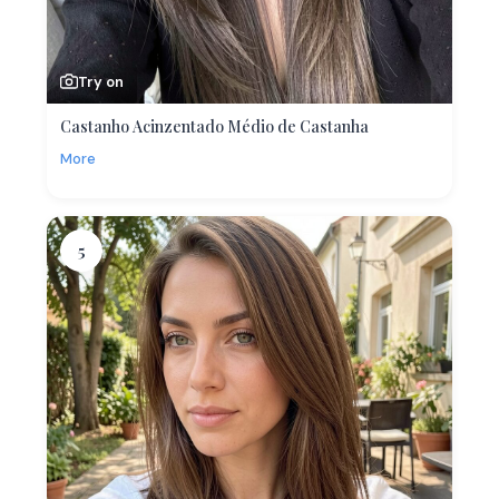
Try on
Castanho Acinzentado Médio de Castanha
More
5