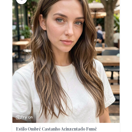
Try on
Estilo Ombré Castanho Acinzentado Fumê