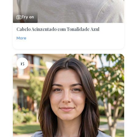
Try on
Cabelo Acinzentado com Tonalidade Azul
More
15