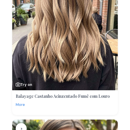
Try on
Balayage Castanho Acinzentado Fumê com Louro
More
2