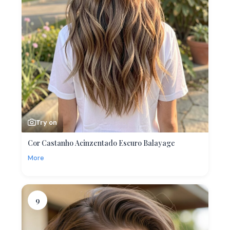
Try on
Cor Castanho Acinzentado Escuro Balayage
More
9