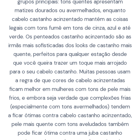
grupos principais: tons quentes apresentam
matizes dourados ou avermelhados, enquanto
cabelo castanho acinzentado mantém as coisas
legais com tons fumê em tons de cinza, azul e até
verde. Os penteados castanho acinzentado são as
irmãs mais sofisticadas dos looks de castanho mais
quente, perfeitos para qualquer estação desde
que você queira trazer um toque mais arrojado
para o seu cabelo castanho. Muitas pessoas usam
a regra de que cores de cabelo acinzentadas
ficam melhor em mulheres com tons de pele mais
frios, e embora seja verdade que complexões frias
(especialmente com tons avermelhados) tendem
a ficar ótimas contra cabelo castanho acinzentado,
pele mais quente com tons aveludados também
pode ficar ótima contra uma juba castanho