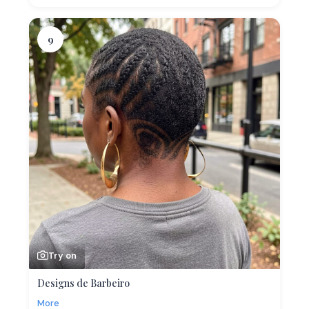
9
Try on
Designs de Barbeiro
More