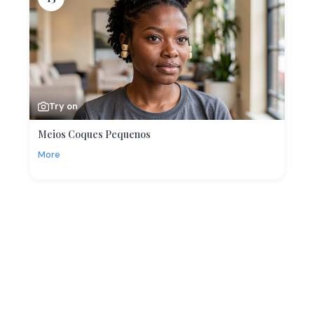
Try on
Meios Coques Pequenos
More