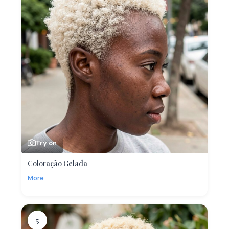
Try on
Coloração Gelada
More
5