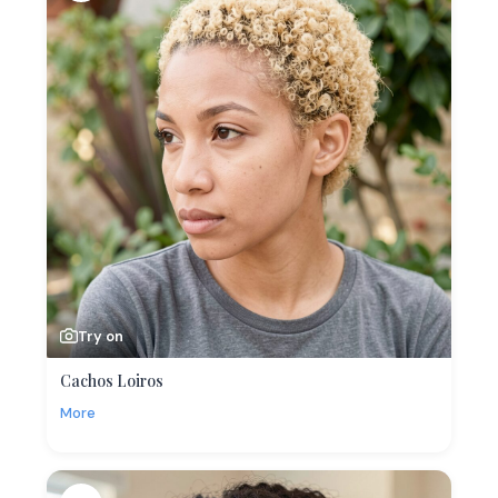
Try on
Cachos Loiros
More