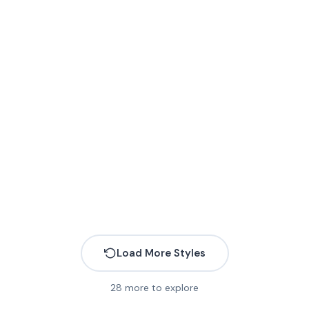
More
More
Load More Styles
More
More
28
more to explore
More
More
More