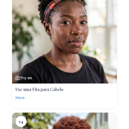
Try on
Use uma Fita para Cabelo
More
14