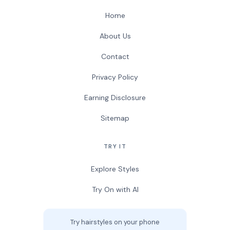
Home
About Us
Contact
Privacy Policy
Earning Disclosure
Sitemap
TRY IT
Explore Styles
Try On with AI
Try hairstyles on your phone