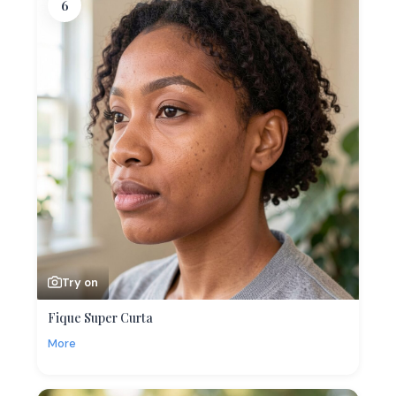
6
Try on
Fique Super Curta
More