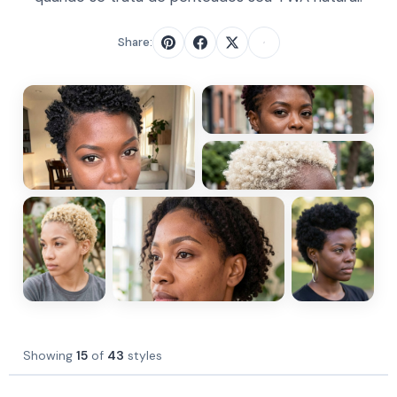
Share:
Showing
15
of
43
styles