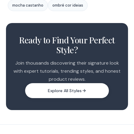
mocha castanho
ombré cor ideias
1
2
Ready to Find Your Perfect
3
Style?
Join thousands discovering their signature look
with expert tutorials, trending styles, and honest
product reviews.
Explore All Styles