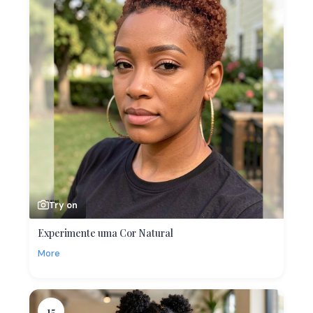
Try on
Experimente uma Cor Natural
More
15