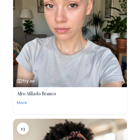
Try on
Afro Afilado Branco
More
13