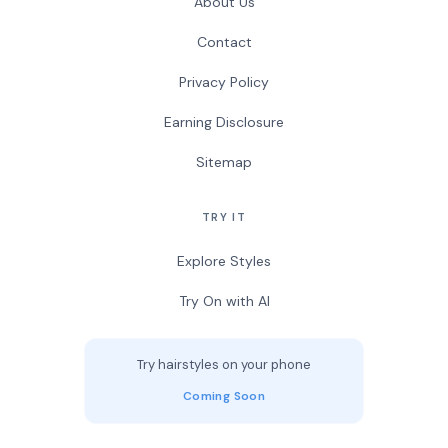
About Us
Contact
Privacy Policy
Earning Disclosure
Sitemap
TRY IT
Explore Styles
Try On with AI
Try hairstyles on your phone
Coming Soon