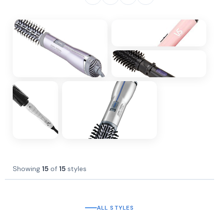
Showing
15
of
15
styles
ALL STYLES