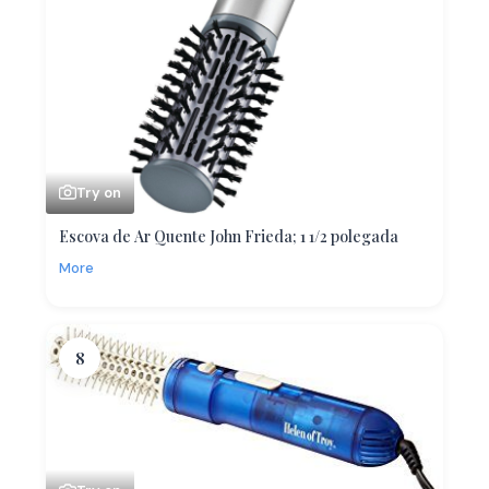
Try on
Escova de Ar Quente John Frieda; 1 1/2 polegada
More
8