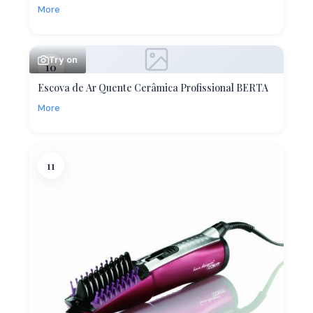
More
Try on
10
Escova de Ar Quente Cerâmica Profissional BERTA
More
11