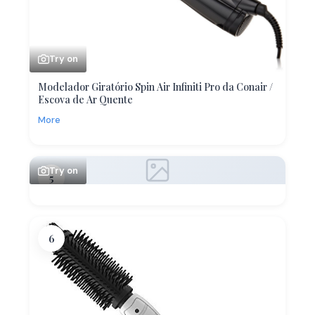
Try on
Modelador Giratório Spin Air Infiniti Pro da Conair /
Escova de Ar Quente
More
Try on
5
6