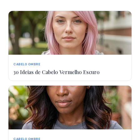
CABELO OMBRE
30 Ideias de Cabelo Vermelho Escuro
CABELO OMBRE