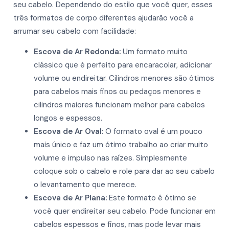
seu cabelo. Dependendo do estilo que você quer, esses
três formatos de corpo diferentes ajudarão você a
arrumar seu cabelo com facilidade:
Escova de Ar Redonda:
Um formato muito
clássico que é perfeito para encaracolar, adicionar
volume ou endireitar. Cilindros menores são ótimos
para cabelos mais finos ou pedaços menores e
cilindros maiores funcionam melhor para cabelos
longos e espessos.
Escova de Ar Oval:
O formato oval é um pouco
mais único e faz um ótimo trabalho ao criar muito
volume e impulso nas raízes. Simplesmente
coloque sob o cabelo e role para dar ao seu cabelo
o levantamento que merece.
Escova de Ar Plana:
Este formato é ótimo se
você quer endireitar seu cabelo. Pode funcionar em
cabelos espessos e finos, mas pode levar mais