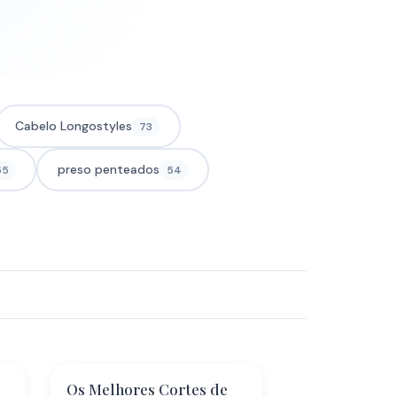
Cabelo Longostyles
73
preso penteados
55
54
Os Melhores Cortes de