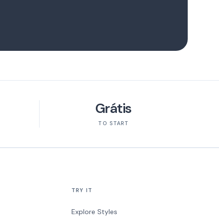
Grátis
TO START
TRY IT
Explore Styles