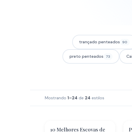
trançado penteados
90
preto penteados
Ca
73
Mostrando
1–24
de
24
estilos
10 Melhores Escovas de
P