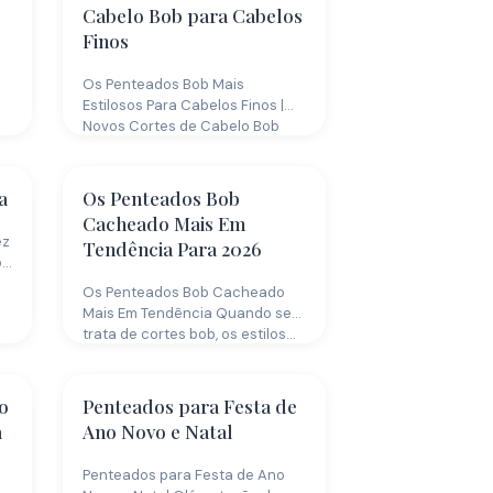
Cabelo Bob para Cabelos
Finos
Os Penteados Bob Mais
Estilosos Para Cabelos Finos |
Novos Cortes de Cabelo Bob
Inspiradores…
a
Os Penteados Bob
Cacheado Mais Em
ez
Tendência Para 2026
os
Os Penteados Bob Cacheado
Mais Em Tendência Quando se
trata de cortes bob, os estilos…
o
Penteados para Festa de
a
Ano Novo e Natal
Penteados para Festa de Ano