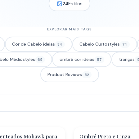
24
Estilos
EXPLORAR MAIS TAGS
Cor de Cabelo ideias
Cabelo Curtostyles
84
74
belo Médiostyles
ombré cor ideias
tranças
65
57
Product Reviews
52
enteados Mohawk para
Ombré Preto e Cinza: