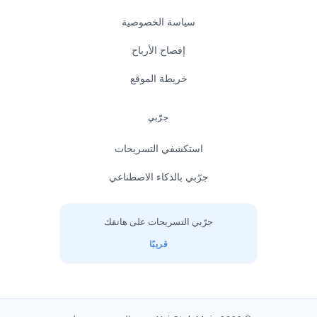
سياسة الخصوصية
إفصاح الأرباح
خريطة الموقع
جرّبي
استكشفي التسريحات
جرّبي بالذكاء الاصطناعي
جرّبي التسريحات على هاتفك
قريبًا