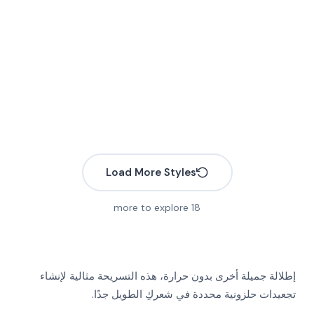
Load More Styles
more to explore
18
More
More
إطلالة جميلة أخرى بدون حرارة، هذه التسريحة مثالية لإنشاء
More
More
تجعيدات حلزونية محددة في شعركِ الطويل جدًا.
More
More