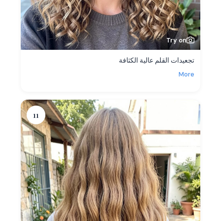
Try on
تجعيدات القلم عالية الكثافة
More
11