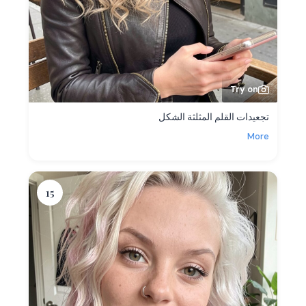
Try on
تجعيدات القلم المثلثة الشكل
More
15