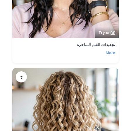
Try on
تجعيدات القلم الساحرة
More
7