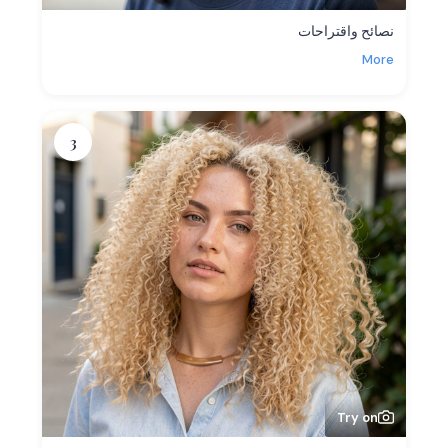
نصائح واقتراحات
More
3
Try on