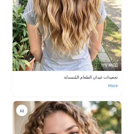
Try on
تجعيدات عيدان الطعام المُنسدلة
More
12