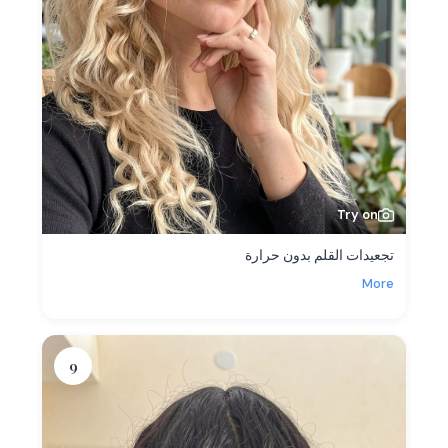
Try on
تجعيدات القلم بدون حرارة
More
9