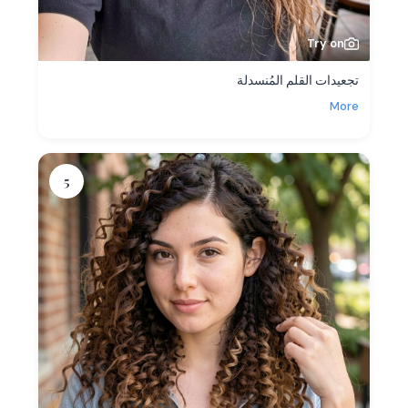
Try on
تجعيدات القلم المُنسدلة
More
5