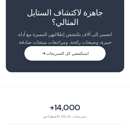
2
جاهزة لاكتشاف الستايل
3
المثالي؟
انضمي إلى آلاف يكتشفن إطلالتهن المميزة مع أدلة
خبيرة، وصيحات رائجة، ومراجعات منتجات صادقة.
استكشفي كل التسريحات
14,000+
تسريحات بالذكاء الاصطناعي