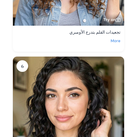
Try on
تجعيدات القلم بتدرج الأومبري
More
6