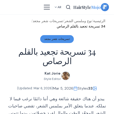
Skip
HairStyle
Mojo
AR
to
content
الرئيسية
/
نوع وملمس الشعر
/
تسريحات شعر مجعد
/
34 تسريحة تجعيد بالقلم الرصاص
تسريحات شعر مجعد
34 تسريحة تجعيد بالقلم
الرصاص
Kat Jorie
Style Editor
)
Mar 6, 2026
(Updated:
Mar 5, 2026
Styles
33
يبدو أن هناك حقيقة شائعة وهي أننا دائمًا نرغب فيما لا
نملكه. عندما يتعلق الأمر بملمس الشعر، تقضي صاحبات
الشعر المجعّد الوقت والمال لفرد خصلاتهن، بينما تتمنى