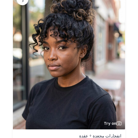
Try on
انفجارات مجعدة + عقدة