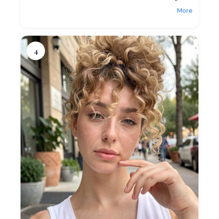
More
4