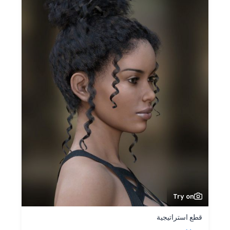
Try on
قطع استراتيجية