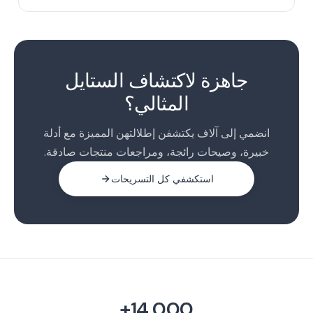
1
2
جاهزة لاكتشاف الستايل
المثالي؟
انضمي إلى آلاف يكتشفن إطلالتهن المميزة مع أدلة
خبيرة، وصيحات رائجة، ومراجعات منتجات صادقة.
استكشفي كل التسريحات
14,000+