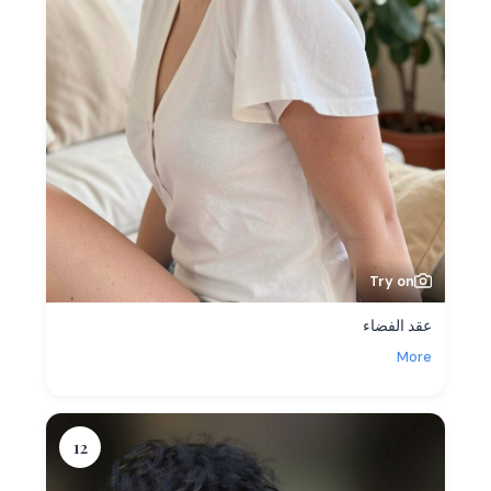
Try on
عقد الفضاء
More
12