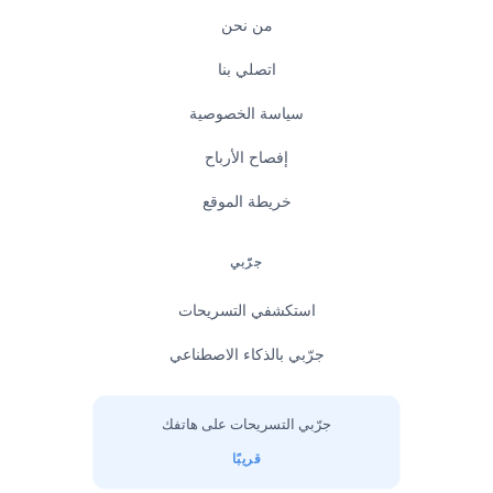
من نحن
اتصلي بنا
سياسة الخصوصية
إفصاح الأرباح
خريطة الموقع
جرّبي
استكشفي التسريحات
جرّبي بالذكاء الاصطناعي
جرّبي التسريحات على هاتفك
قريبًا