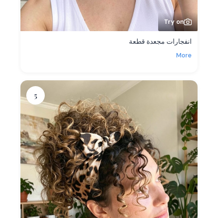
Try on
انفجارات مجعدة قطعة
More
5