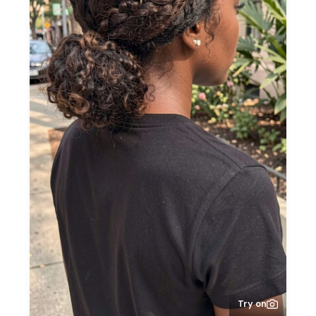
Try on