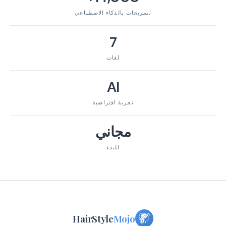
تسريحات بالذكاء الاصطناعي
7
لغات
AI
تجربة افتراضية
مجاني
للبدء
HairStyle
Mojo