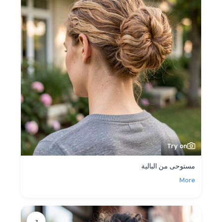
Try on
مستوحى من البالية
More
3