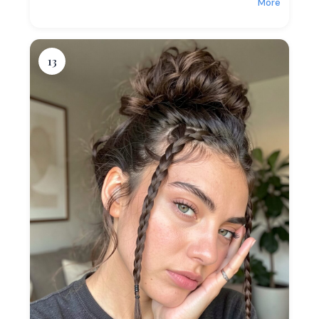
More
13