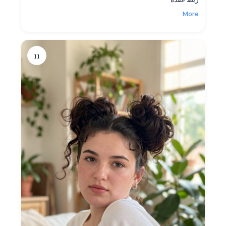
More
11