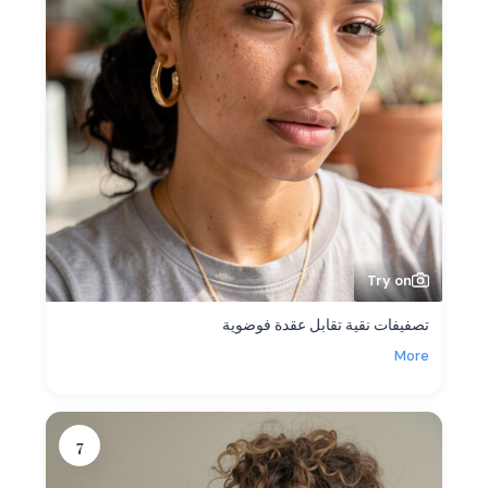
Try on
تصفيفات نقية تقابل عقدة فوضوية
More
7