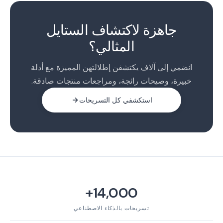
1
2
جاهزة لاكتشاف الستايل
3
المثالي؟
4
5
انضمي إلى آلاف يكتشفن إطلالتهن المميزة مع أدلة
خبيرة، وصيحات رائجة، ومراجعات منتجات صادقة.
استكشفي كل التسريحات
14,000+
تسريحات بالذكاء الاصطناعي