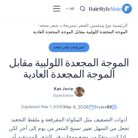
Skip
HairStyle
Mojo
AR
to
content
الرئيسية
/
نوع وملمس الشعر
/
تسريحات شعر مجعد
/
الموجة المجعدة اللولبية مقابل الموجة المجعدة العادية
تسريحات شعر مجعد
الموجة المجعدة اللولبية مقابل
الموجة المجعدة العادية
Kat Jorie
Style Editor
)
Mar 7, 2026
(Updated:
Mar 6, 2026
Styles
65
أدوات التصفيف مثل المكواة المفرقعة و ملقط التجعيد
تجعل من السهل تغيير نسيج الشعر من يوم إلى آخر. لكن
إذا كنت متعبًا من وضع موجات في الشعر المستقيم أو