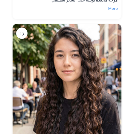
More
13