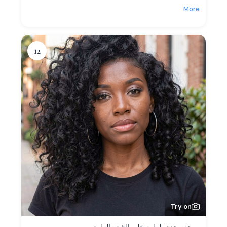
More
12
Try on
موجة مجعدة لولبية على الشعر الطبيعي