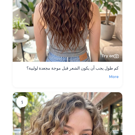
Try on
كم طول يجب أن يكون الشعر قبل موجة مجعدة لولبية؟
More
5