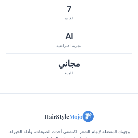
7
لغات
AI
تجربة افتراضية
مجاني
للبدء
HairStyle
Mojo
وجهتك المفضلة لإلهام الشعر. اكتشفي أحدث الصيحات، وأدلة الخبراء،