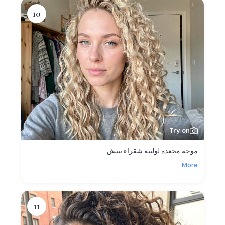
10
Try on
موجة مجعدة لولبية شقراء بيتش
More
11