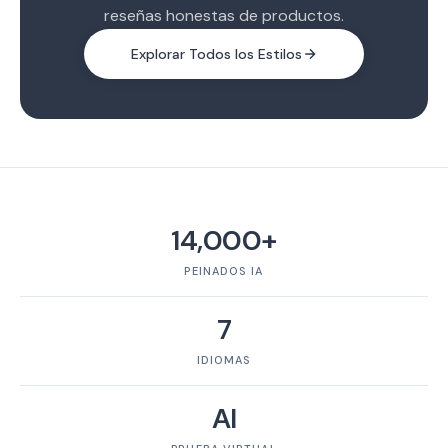
reseñas honestas de productos.
Explorar Todos los Estilos
14,000+
PEINADOS IA
7
IDIOMAS
AI