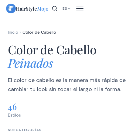
Skip
HairStyle
Mojo
ES
to
content
Inicio
Color de Cabello
Color de Cabello
Peinados
El color de cabello es la manera más rápida de
cambiar tu look sin tocar el largo ni la forma.
46
Estilos
SUBCATEGORÍAS