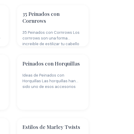
35 Peinados con
Cornrows
35 Peinados con Cornrows Los
…
cornrows son una forma
increible de estilizar tu cabello
de…
Peinados con Horquillas
Ideas de Peinados con
Horquillas Las horquillas han
sido uno de esos accesorios
imprescindibles para…
Estilos de Marley Twists