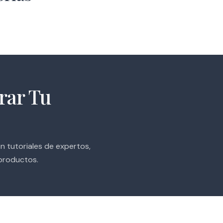
42 Estilos
60 Estilos
rar Tu
n tutoriales de expertos,
 productos.