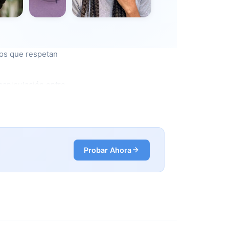
dos que respetan
manipulación entre
Probar Ahora