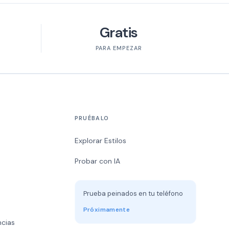
Gratis
PARA EMPEZAR
PRUÉBALO
Explorar Estilos
Probar con IA
Prueba peinados en tu teléfono
d
Próximamente
ncias