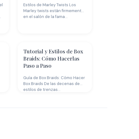
el
Estilos de Marley Twists Los
Marley twists están firmemente
…
en el salón de la fama…
Tutorial y Estilos de Box
Braids: Cómo Hacerlas
Paso a Paso
s
Guía de Box Braids: Cómo Hacer
Box Braids De las decenas de
estilos de trenzas…
Peinados con
Flequillo