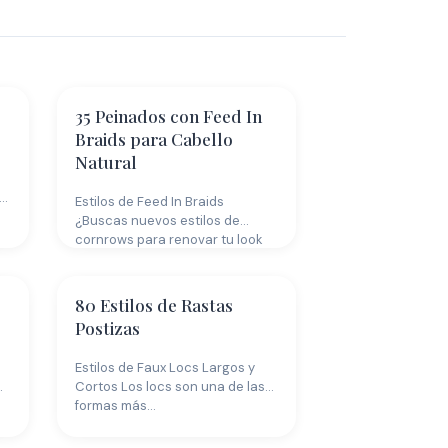
35 Peinados con Feed In
Braids para Cabello
Natural
Estilos de Feed In Braids
¿Buscas nuevos estilos de
cornrows para renovar tu look
esta…
80 Estilos de Rastas
Postizas
Estilos de Faux Locs Largos y
Cortos Los locs son una de las
formas más…