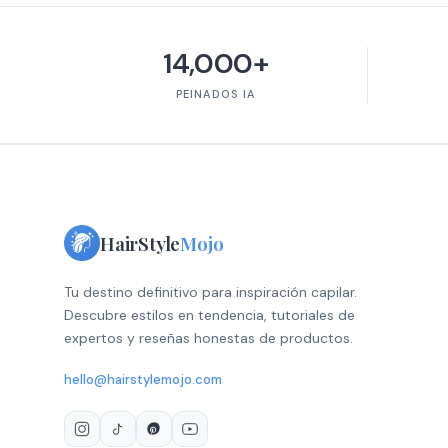
14,000+
PEINADOS IA
HairStyle
Mojo
Tu destino definitivo para inspiración capilar.
Descubre estilos en tendencia, tutoriales de
expertos y reseñas honestas de productos.
hello@hairstylemojo.com