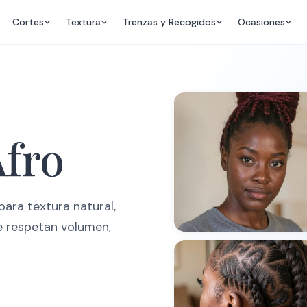
Cortes
Textura
Trenzas y Recogidos
Ocasiones
Afro
para textura natural,
e respetan volumen,