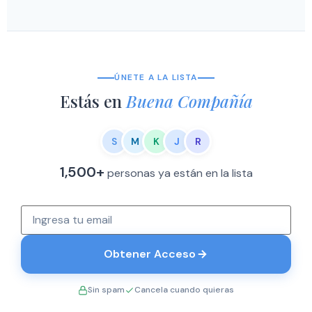
ÚNETE A LA LISTA
Estás en
Buena Compañía
S
M
K
J
R
1,500+
personas ya están en la lista
Obtener Acceso
Sin spam
Cancela cuando quieras