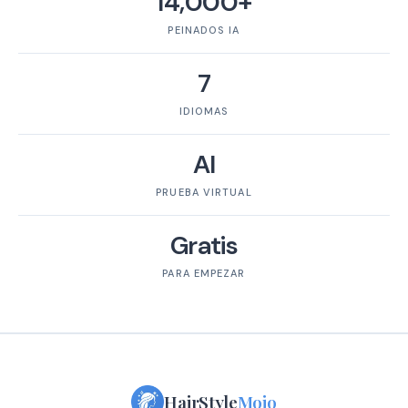
14,000+
PEINADOS IA
7
IDIOMAS
AI
PRUEBA VIRTUAL
Gratis
PARA EMPEZAR
HairStyle
Mojo