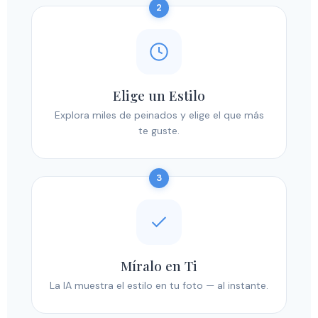
2
Elige un Estilo
Explora miles de peinados y elige el que más
te guste.
3
Míralo en Ti
La IA muestra el estilo en tu foto — al instante.