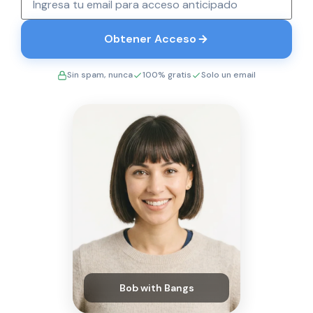
Obtener Acceso
Sin spam, nunca
100% gratis
Solo un email
Bob with Bangs