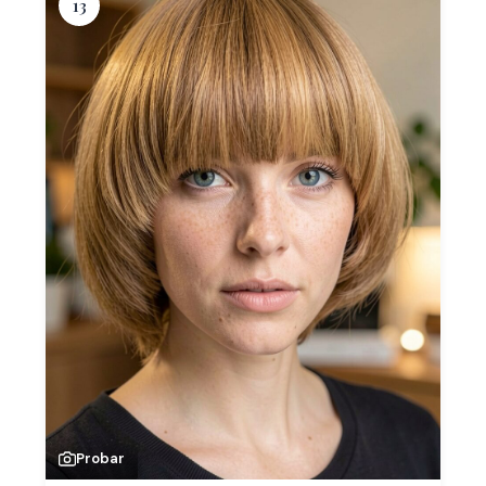
13
Probar