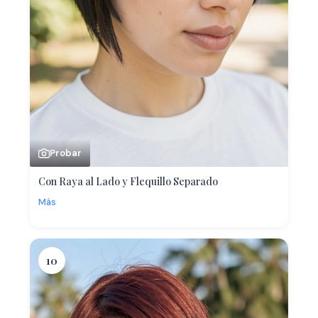
Probar
Con Raya al Lado y Flequillo Separado
Más
10