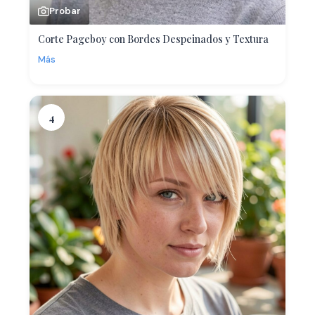
Probar
Corte Pageboy con Bordes Despeinados y Textura
Más
4