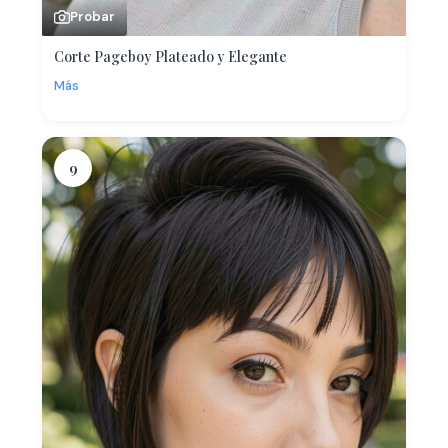
Probar
Corte Pageboy Plateado y Elegante
Más
9