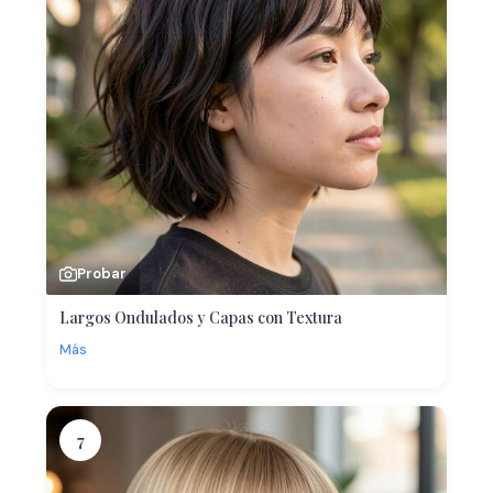
Probar
Largos Ondulados y Capas con Textura
Más
7