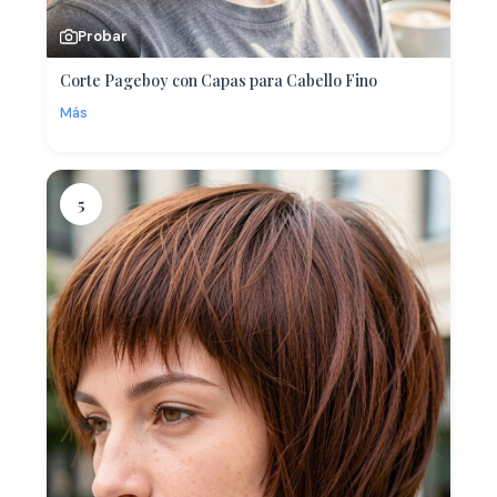
Probar
Corte Pageboy con Capas para Cabello Fino
Más
5