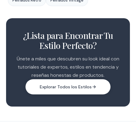
Peinados Retro
Peinados Vintage
1
2
¿Lista para Encontrar Tu
3
Estilo Perfecto?
Únete a miles que descubren su look ideal con
tutoriales de expertos, estilos en tendencia y
reseñas honestas de productos.
Explorar Todos los Estilos