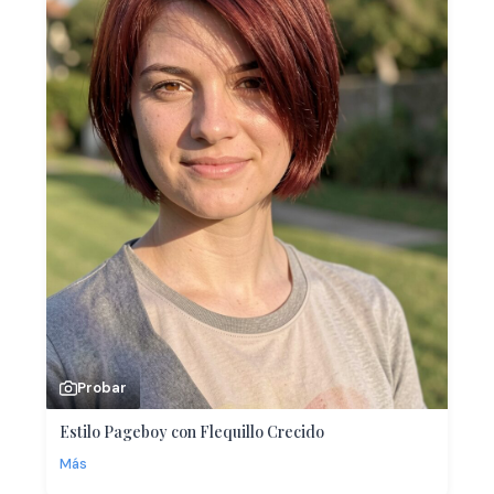
Probar
Estilo Pageboy con Flequillo Crecido
Más