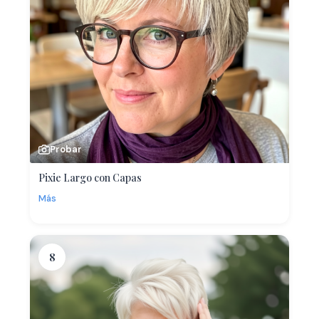
Probar
Pixie Largo con Capas
Más
8