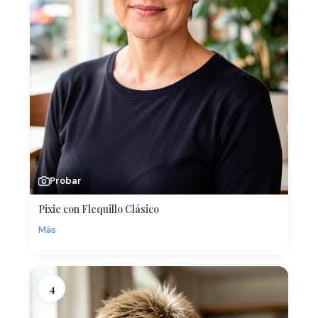
Probar
Pixie con Flequillo Clásico
Más
4