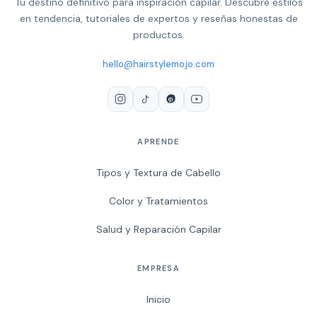
Tu destino definitivo para inspiración capilar. Descubre estilos
en tendencia, tutoriales de expertos y reseñas honestas de
productos.
hello@hairstylemojo.com
APRENDE
Tipos y Textura de Cabello
Color y Tratamientos
Salud y Reparación Capilar
EMPRESA
Inicio