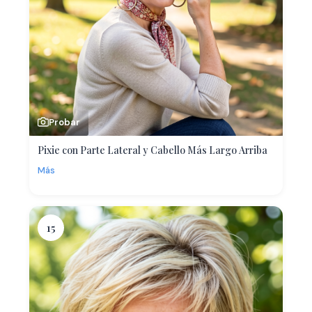
Probar
Pixie con Parte Lateral y Cabello Más Largo Arriba
Más
15