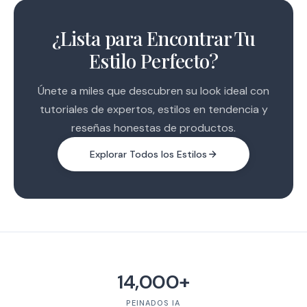
1
2
¿Lista para Encontrar Tu
3
Estilo Perfecto?
Únete a miles que descubren su look ideal con
tutoriales de expertos, estilos en tendencia y
reseñas honestas de productos.
Explorar Todos los Estilos
14,000+
PEINADOS IA