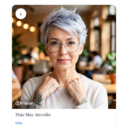
1
Probar
Pixie Muy Atrevido
Más