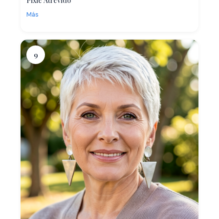
Pixie Atrevido
Más
9