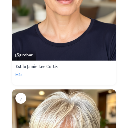
Probar
Estilo Jamie Lee Curtis
Más
7