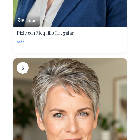
Probar
Pixie con Flequillo Irregular
Más
6