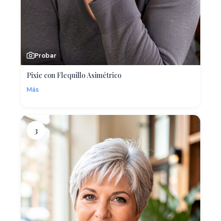
Probar
Pixie con Flequillo Asimétrico
Más
3