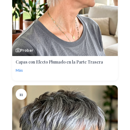
Probar
Capas con Efecto Plumado en la Parte Trasera
Más
11