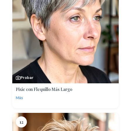
Probar
Pixie con Flequillo Más Largo
Más
12