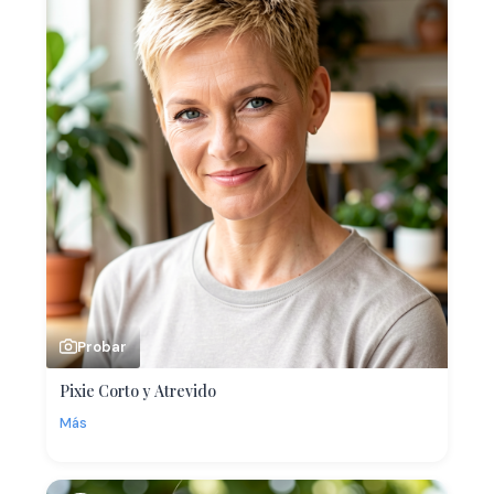
Probar
Pixie Corto y Atrevido
Más